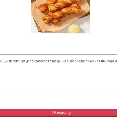
орции из пяти штук прилагается глазурь на выбор (классическая или карам
В корзину