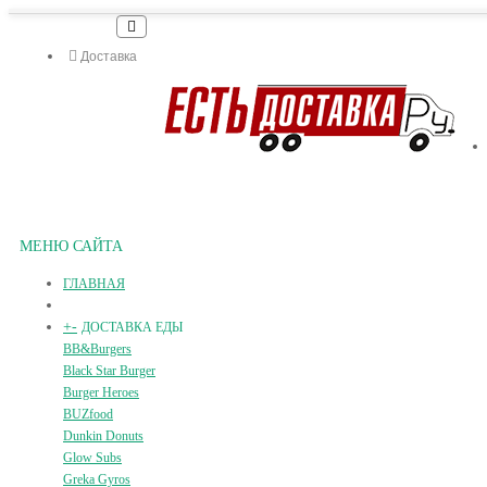
Доставка
МЕНЮ САЙТА
ГЛАВНАЯ
+
-
ДОСТАВКА ЕДЫ
BB&Burgers
Black Star Burger
Burger Heroes
BUZfood
Dunkin Donuts
Glow Subs
Greka Gyros