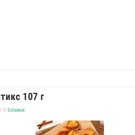
тикс 107 г
0 отзывов