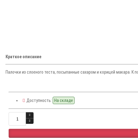
Краткое описание
Палочки из слоеного теста, посыпанные сахаром и корицей макара. К п
Доступность:
На складе