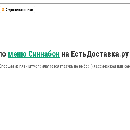
Одноклассники
 по
меню Синнабон
на ЕстьДоставка.ру
К порции из пяти штук прилагается глазурь на выбор (классическая или ка