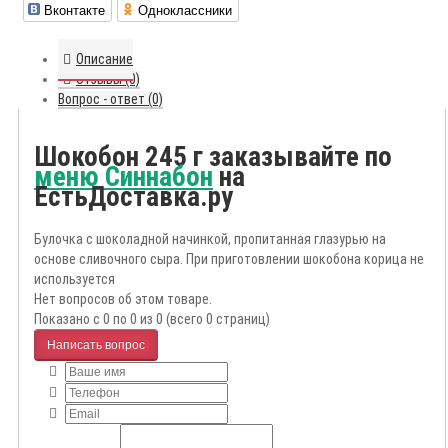
Вконтакте
Одноклассники
Описание
Отзывы (0)
Вопрос - ответ (0)
Шокобон 245 г заказывайте по
меню Синнабон
на
ЕстьДоставка.ру
Булочка с шоколадной начинкой, пропитанная глазурью на
основе сливочного сыра. При приготовлении шокобона корица не
используется
Нет вопросов об этом товаре.
Показано с 0 по 0 из 0 (всего 0 страниц)
Написать вопрос