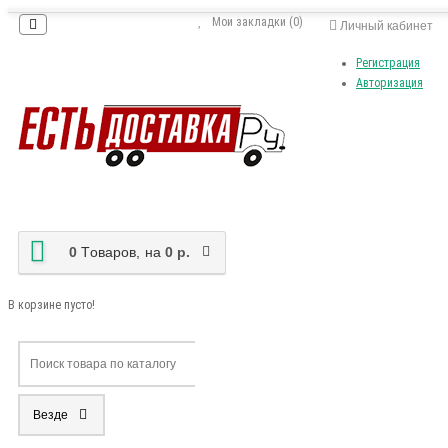
Мои закладки (0)
Личный кабинет
Регистрация
Авторизация
0
Tоваров,
на
0 р.
В корзине пусто!
Везде