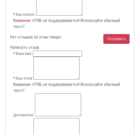
Ваш вопрос:
Внимание
: HTML не поддерживается! Используйте обычный
текст!
Нет отзывов об этом товаре.
Отправить
Написать отзыв
Ваше имя:
Ваш отзыв
Внимание:
HTML не поддерживается! Используйте обычный
текст!
Достоинства: