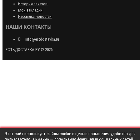
История заказов
Мои закладки
Рассылка новостей
НАШИ КОНТАКТЫ
info@estdostavka.ru
ЕСТЬДОСТАВКА.РУ © 2026
Этот сайт использует файлы cookie с целью повышения удобства для
пользователя, а именно — дополнения функциями социальных сетей,