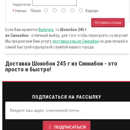
Недостатки:
Плохо
Хорошо
Рейтинг
Оставить отзыв
Если Вам нравятся
Выпечка
, то
Шокобон 245 г
из Синнабон
- отличный выбор, для того чтобы перекусить со вкусом!
Мы предлагаем Вам услугу
доставка еды из Синнабон
на дом лучшей и
самой быстрой курьерской службой вашего города.
Доставка Шокобон 245 г из Синнабон - это
просто и быстро!
ПОДПИСАТЬСЯ НА РАССЫЛКУ
ПОДПИСАТЬСЯ