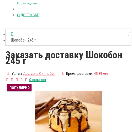
Шоколадница
О ДОСТАВКЕ
Шокобон 245 г
Заказать доставку Шокобон
245 г
Услуга
Доставка Синнабон
Время доставки:
45-89 мин.
0 отзывов
ПОПУЛЯРНО