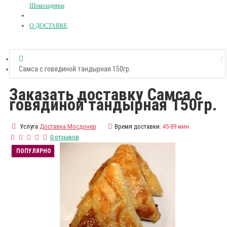
Шоколадница
О ДОСТАВКЕ
Самса с говядиной тандырная 150гр.
Заказать доставку Самса с
говядиной тандырная 150гр.
Услуга
Доставка Мосдонер
Время доставки:
45-89 мин.
0 отзывов
ПОПУЛЯРНО