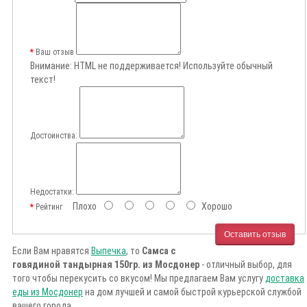
Ваш отзыв
Внимание:
HTML не поддерживается! Используйте обычный
текст!
Достоинства:
Недостатки:
Плохо
Хорошо
Рейтинг
Оставить отзыв
Если Вам нравятся
Выпечка
, то
Самса с
говядиной тандырная 150гр. из Мосдонер
- отличный выбор, для
того чтобы перекусить со вкусом! Мы предлагаем Вам услугу
доставка
еды из Мосдонер
на дом лучшей и самой быстрой курьерской службой
вашего города.