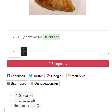
Доступность:
На складе
В корзину
Facebook
Twitter
Google+
Мой Мир
Вконтакте
Одноклассники
Описание
Отзывы (0)
Вопрос - ответ (0)