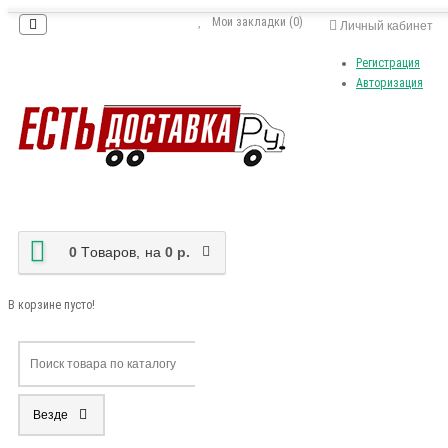
Мои закладки (0)
Личный кабинет
Регистрация
Авторизация
0
Tоваров,
на
0 р.
В корзине пусто!
Везде