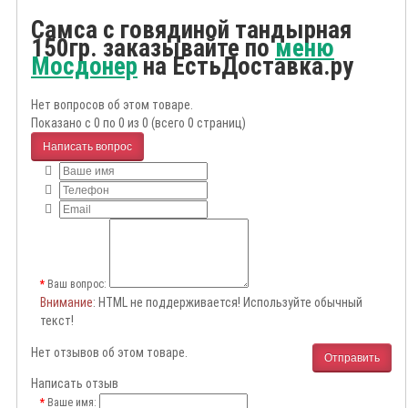
Самса с говядиной тандырная
150гр. заказывайте по
меню
Мосдонер
на ЕстьДоставка.ру
Нет вопросов об этом товаре.
Показано с 0 по 0 из 0 (всего 0 страниц)
Написать вопрос
Ваш вопрос:
Внимание
: HTML не поддерживается! Используйте обычный
текст!
Нет отзывов об этом товаре.
Отправить
Написать отзыв
Ваше имя: