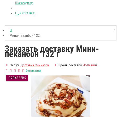
Шоколадница
О ДОСТАВКЕ
Мини-пеканбон 132 г
Заказать доставку Мини-
пеканбон 132 г
Услуга
Доставка Синнабон
Время доставки:
45-89 мин.
0 отзывов
ПОПУЛЯРНО