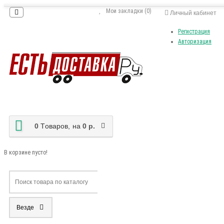
Мои закладки (0)
Личный кабинет
Регистрация
Авторизация
0
Tоваров,
на
0 р.
В корзине пусто!
Везде