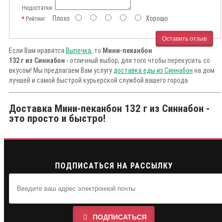
Недостатки:
Плохо
Хорошо
Рейтинг
Оставить отзыв
Если Вам нравятся
Выпечка
, то
Мини-пеканбон
132 г из Синнабон
- отличный выбор, для того чтобы перекусить со
вкусом! Мы предлагаем Вам услугу
доставка еды из Синнабон
на дом
лучшей и самой быстрой курьерской службой вашего города.
Доставка Мини-пеканбон 132 г из Синнабон -
это просто и быстро!
ПОДПИСАТЬСЯ НА РАССЫЛКУ
ПОДПИСАТЬСЯ