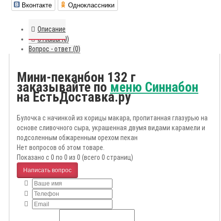
Вконтакте
Одноклассники
Описание
Отзывы (0)
Вопрос - ответ (0)
Мини-пеканбон 132 г
заказывайте по
меню Синнабон
на ЕстьДоставка.ру
Булочка с начинкой из корицы макара, пропитанная глазурью на
основе сливочного сыра, украшенная двумя видами карамели и
подсоленным обжаренным орехом пекан
Нет вопросов об этом товаре.
Показано с 0 по 0 из 0 (всего 0 страниц)
Написать вопрос