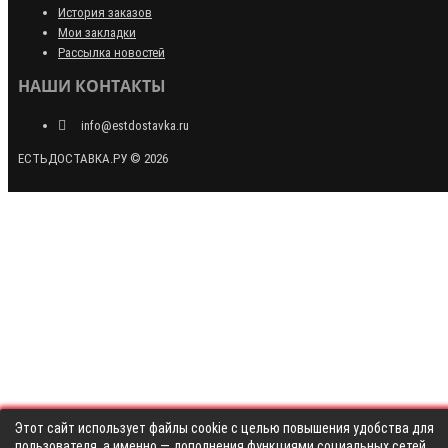
История заказов
Мои закладки
Рассылка новостей
НАШИ КОНТАКТЫ
info@estdostavka.ru
ЕСТЬДОСТАВКА.РУ © 2026
Этот сайт использует файлы cookie с целью повышения удобства для
пользователя, а именно — дополнения функциями социальных сетей,