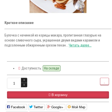
Краткое описание
Булочка с начинкой из корицы макара, пропитанная глазурью на
основе сливочного сыра, украшенная двумя видами карамели и
подсоленным обжаренным орехом пекан...
Читать далее...
Доступность:
На складе
В корзину
Facebook
Twitter
Google+
Мой Мир