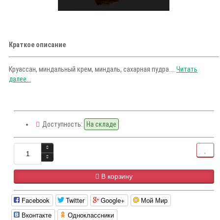
Краткое описание
Круассан, миндальный крем, миндаль, сахарная пудра....
Читать
далее...
Доступность:
На складе
В корзину
Facebook
Twitter
Google+
Мой Мир
Вконтакте
Одноклассники