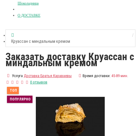
Шоколадница
О ДОСТАВКЕ
Круассан с миндальным кремом
Заказать доставку Круассан с
миндальным кремом
Услуга
Доставка Братья Караваевы
Время доставки:
45-89 мин.
0 отзывов
ТОП
ПОПУЛЯРНО