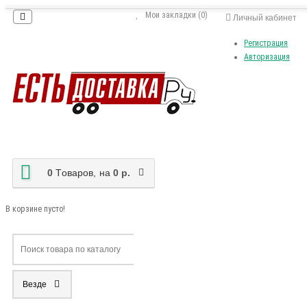
Мои закладки (0)
Личный кабинет
Регистрация
Авторизация
0
Tоваров,
на
0 р.
В корзине пусто!
Везде