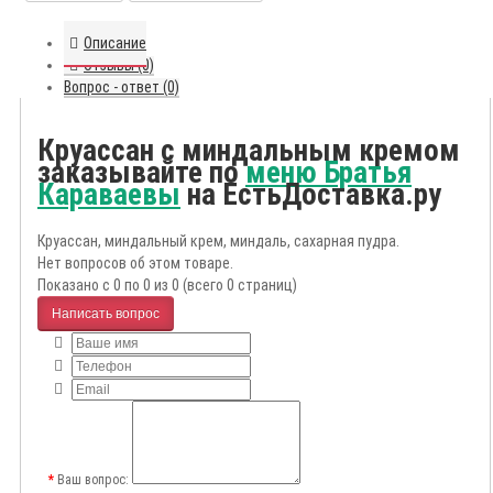
Описание
Отзывы (0)
Вопрос - ответ (0)
Круассан с миндальным кремом
заказывайте по
меню Братья
Караваевы
на ЕстьДоставка.ру
Круассан, миндальный крем, миндаль, сахарная пудра.
Нет вопросов об этом товаре.
Показано с 0 по 0 из 0 (всего 0 страниц)
Написать вопрос
Ваш вопрос: