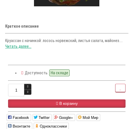
Краткое описание
Круассан с начинкой: лосось норвежский, листья салата, майонез....
Читать далее...
Доступность:
На складе
В корзину
Facebook
Twitter
Google+
Мой Мир
Вконтакте
Одноклассники