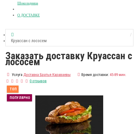
Шоколадница
О ДОСТАВКЕ
Круассан с лососем
Заказать доставку Круассан с
лососем
Услуга
Доставка Братья Караваевы
Время доставки:
45-89 мин.
0 отзывов
ТОП
ПОПУЛЯРНО