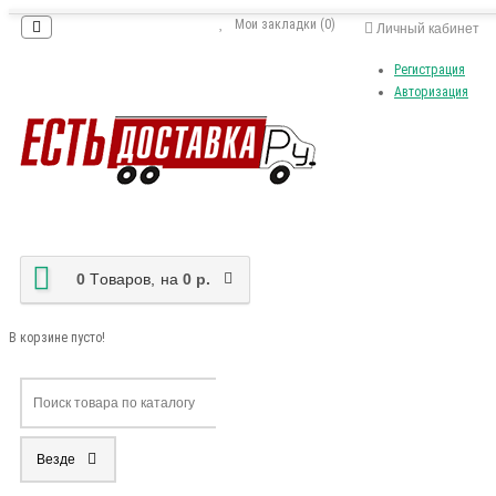
Мои закладки (0)
Личный кабинет
Регистрация
Авторизация
0
Tоваров,
на
0 р.
В корзине пусто!
Везде