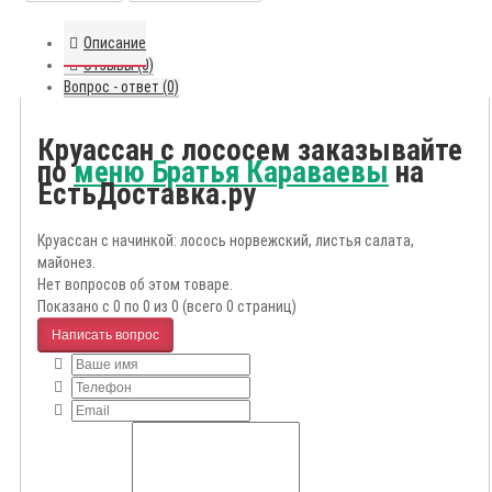
Описание
Отзывы (0)
Вопрос - ответ (0)
Круассан с лососем заказывайте
по
меню Братья Караваевы
на
ЕстьДоставка.ру
Круассан с начинкой: лосось норвежский, листья салата,
майонез.
Нет вопросов об этом товаре.
Показано с 0 по 0 из 0 (всего 0 страниц)
Написать вопрос