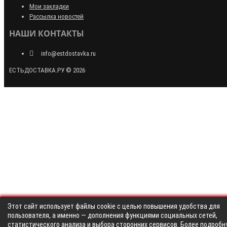
Мои закладки
Рассылка новостей
НАШИ КОНТАКТЫ
info@estdostavka.ru
ЕСТЬДОСТАВКА.РУ © 2026
Этот сайт использует файлы cookie с целью повышения удобства для
пользователя, а именно — дополнения функциями социальных сетей,
статистического анализа и выбора сторонних сервисов. Более подробн