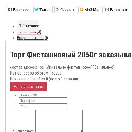
Facebook
Twitter
Google+
Мой Мир
Вконтакте
Описание
Отзывы (0)
Вопрос - ответ (0)
Торт Фисташковый 2050г заказыва
состав: мороженое "Миндально-фисташковое","Ванильное"
Нет вопросов об этом товаре.
Показано с 0 по 0 из 0 (всего 0 страниц)
Написать вопрос
Ваш вопрос: