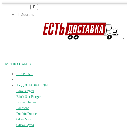
Доставка
МЕНЮ САЙТА
ГЛАВНАЯ
+
-
ДОСТАВКА ЕДЫ
BB&Burgers
Black Star Burger
Burger Heroes
BUZfood
Dunkin Donuts
Glow Subs
Greka Gyros