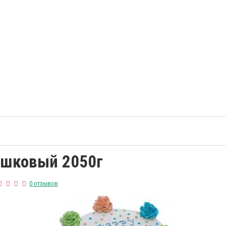
ашковый 2050г
0 отзывов