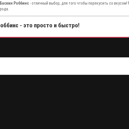
 Баскин Роббинс
- отличный выбор, для того чтобы перекусить со вкусом!
рода.
оббинс - это просто и быстро!