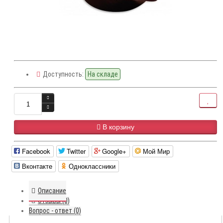
Доступность:
На складе
В корзину
Facebook
Twitter
Google+
Мой Мир
Вконтакте
Одноклассники
Описание
Отзывы (0)
Вопрос - ответ (0)