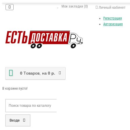
Мои закладки (0)
Личный кабинет
Регистрация
Авторизация
0
Tоваров,
на
0 р.
В корзине пусто!
Везде