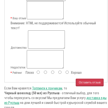
Ваш отзыв
Внимание:
HTML не поддерживается! Используйте обычный
текст!
Достоинства:
Недостатки:
Плохо
Хорошо
Рейтинг
Оставить отзыв
Если Вам нравятся
Топпинги к пончикам
, то
Черный шоколад (50 мл) из Руспыш
- отличный выбор, для того
чтобы перекусить со вкусом! Мы предлагаем Вам услугу
доставка еды
из Руспыш
на дом лучшей и самой быстрой курьерской службой вашего
города.