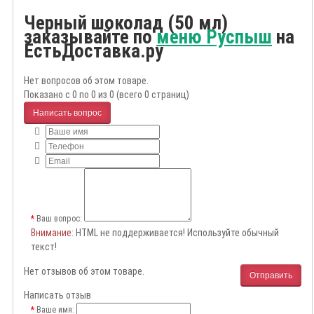
Черный шоколад (50 мл)
заказывайте по
меню Руспыш
на
ЕстьДоставка.ру
Нет вопросов об этом товаре.
Показано с 0 по 0 из 0 (всего 0 страниц)
Написать вопрос
Ваш вопрос:
Внимание
: HTML не поддерживается! Используйте обычный
текст!
Нет отзывов об этом товаре.
Отправить
Написать отзыв
Ваше имя: