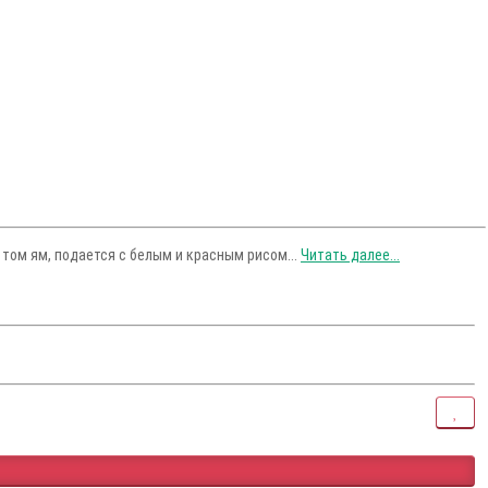
 том ям, подается с белым и красным рисом...
Читать далее...