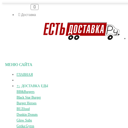
Доставка
МЕНЮ САЙТА
ГЛАВНАЯ
+
-
ДОСТАВКА ЕДЫ
BB&Burgers
Black Star Burger
Burger Heroes
BUZfood
Dunkin Donuts
Glow Subs
Greka Gyros