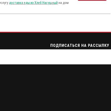
услугу
доставка еды из Хлеб Насущный
на дом
ПОДПИСАТЬСЯ НА РАССЫЛКУ