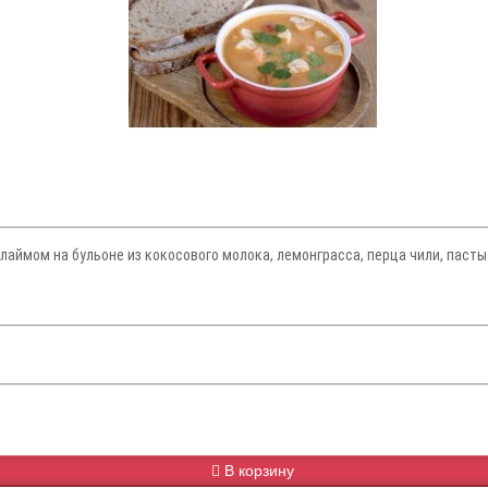
аймом на бульоне из кокосового молока, лемонграсса, перца чили, пасты
В корзину