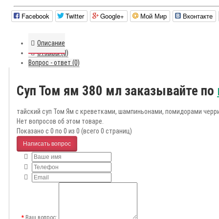
Facebook
Twitter
Google+
Мой Мир
Вконтакте
Описание
Отзывы (0)
Вопрос - ответ (0)
Суп Том ям 380 мл заказывайте по
тайский суп Том Ям с креветками, шампиньонами, помидорами черри 
Нет вопросов об этом товаре.
Показано с 0 по 0 из 0 (всего 0 страниц)
Написать вопрос
Ваш вопрос: