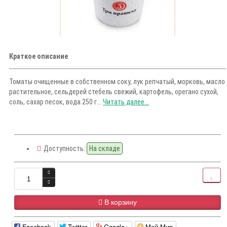
Краткое описание
Томаты очищенные в собственном соку, лук репчатый, морковь, масло
растительное, сельдерей стебель свежий, картофель, орегано сухой,
соль, сахар песок, вода 250 г...
Читать далее...
Доступность:
На складе
В корзину
Facebook
Twitter
Google+
Мой Мир