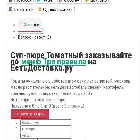
Вконтакте
Одноклассники
Описание
Отзывы (0)
Вопрос - ответ (0)
Суп-пюре Томатный заказывайте
по
меню Три правила
на
ЕстьДоставка.ру
Томаты очищенные в собственном соку, лук репчатый, морковь,
масло растительное, сельдерей стебель свежий, картофель,
орегано сухой, соль, сахар песок, вода 250 г
Нет вопросов об этом товаре.
Показано с 0 по 0 из 0 (всего 0 страниц)
Написать вопрос