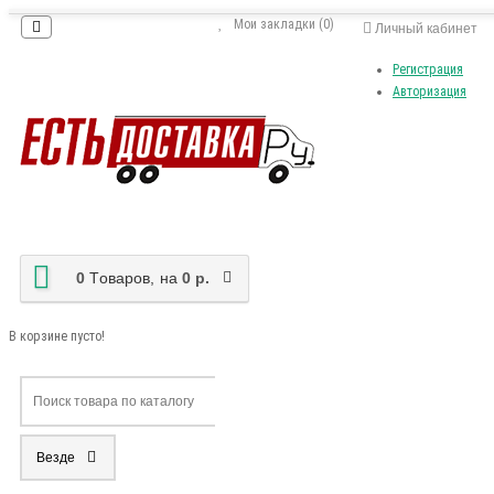
Мои закладки (0)
Личный кабинет
Регистрация
Авторизация
0
Tоваров,
на
0 р.
В корзине пусто!
Везде