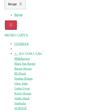
Везде
Везде
МЕНЮ САЙТА
ГЛАВНАЯ
+
-
ДОСТАВКА ЕДЫ
BB&Burgers
Black Star Burger
Burger Heroes
BUZfood
Dunkin Donuts
Glow Subs
Greka Gyros
Krispy Kreme
Shake Shack
Starbucks
SUBWAY