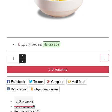
Доступность:
На складе
В корзину
Facebook
Twitter
Google+
Мой Мир
Вконтакте
Одноклассники
Описание
Отзывы (0)
Вопрос - ответ (0)