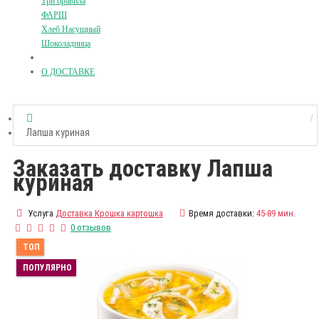
Три правила
ФАРШ
Хлеб Насущный
Шоколадница
О ДОСТАВКЕ
Лапша куриная
Заказать доставку Лапша
куриная
Услуга
Доставка Крошка картошка
Время доставки:
45-89 мин.
0 отзывов
ТОП
ПОПУЛЯРНО