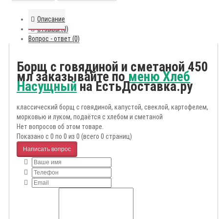
Описание
Отзывы (0)
Вопрос - ответ (0)
Борщ с говядиной и сметаной 450
мл заказывайте по
меню Хлеб
Насущный
на ЕстьДоставка.ру
классический борщ с говядиной, капустой, свеклой, картофелем,
морковью и луком, подаётся с хлебом и сметаной
Нет вопросов об этом товаре.
Показано с 0 по 0 из 0 (всего 0 страниц)
Написать вопрос