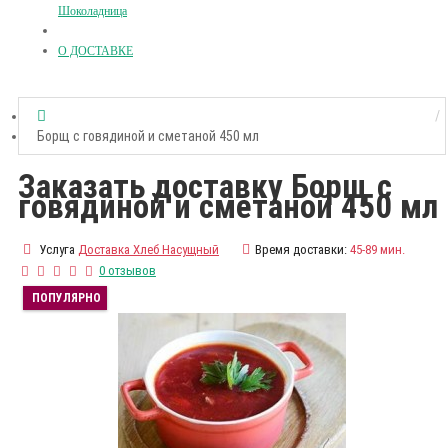
Шоколадница
О ДОСТАВКЕ
Борщ с говядиной и сметаной 450 мл
Заказать доставку Борщ с
говядиной и сметаной 450 мл
Услуга
Доставка Хлеб Насущный
Время доставки:
45-89 мин.
0 отзывов
ПОПУЛЯРНО