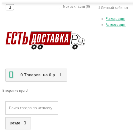
Мои закладки (0)
Личный кабинет
Регистрация
Авторизация
0
Tоваров,
на
0 р.
В корзине пусто!
Везде