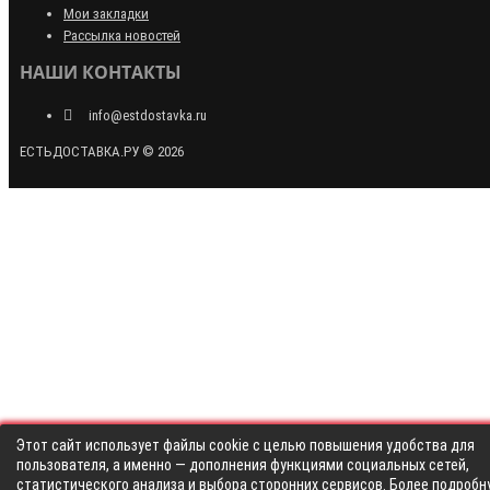
Мои закладки
Рассылка новостей
НАШИ КОНТАКТЫ
info@estdostavka.ru
ЕСТЬДОСТАВКА.РУ © 2026
Этот сайт использует файлы cookie с целью повышения удобства для
пользователя, а именно — дополнения функциями социальных сетей,
статистического анализа и выбора сторонних сервисов. Более подробн