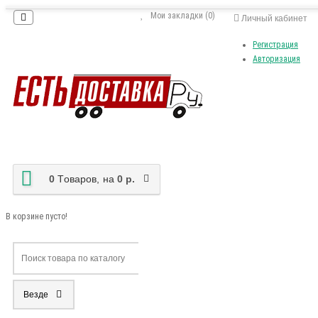
Мои закладки (0)
Личный кабинет
Регистрация
Авторизация
0
Tоваров,
на
0 р.
В корзине пусто!
Везде