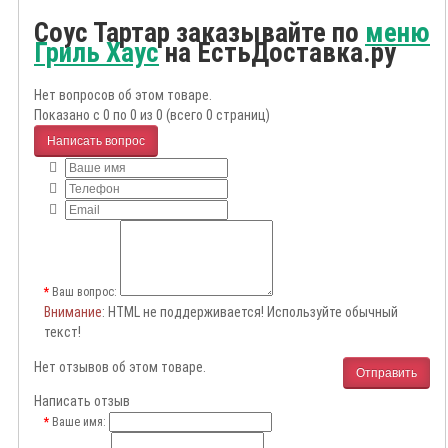
Соус Тартар заказывайте по
меню
Гриль Хаус
на ЕстьДоставка.ру
Нет вопросов об этом товаре.
Показано с 0 по 0 из 0 (всего 0 страниц)
Написать вопрос
Ваш вопрос:
Внимание
: HTML не поддерживается! Используйте обычный
текст!
Нет отзывов об этом товаре.
Отправить
Написать отзыв
Ваше имя: