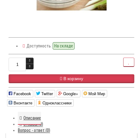
Доступность:
На складе
В корзину
Facebook
Twitter
Google+
Мой Мир
Вконтакте
Одноклассники
Описание
Отзывы (0)
Вопрос - ответ (0)