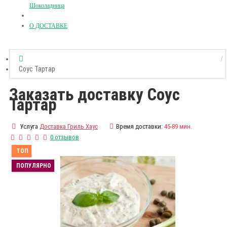
Шоколадница
О ДОСТАВКЕ
Соус Тартар
Заказать доставку Соус
Тартар
Услуга
Доставка Гриль Хаус
Время доставки:
45-89 мин.
0 отзывов
ТОП
ПОПУЛЯРНО