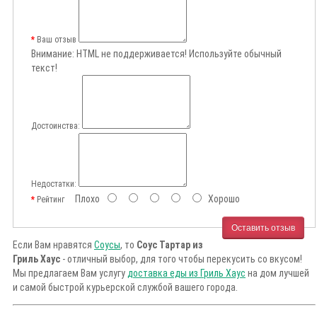
Ваш отзыв
Внимание:
HTML не поддерживается! Используйте обычный
текст!
Достоинства:
Недостатки:
Плохо
Хорошо
Рейтинг
Оставить отзыв
Если Вам нравятся
Соусы
, то
Соус Тартар из
Гриль Хаус
- отличный выбор, для того чтобы перекусить со вкусом!
Мы предлагаем Вам услугу
доставка еды из Гриль Хаус
на дом лучшей
и самой быстрой курьерской службой вашего города.