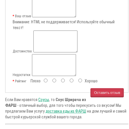
Ваш отзыв
Внимание:
HTML не поддерживается! Используйте обычный
текст!
Достоинства:
Недостатки:
Плохо
Хорошо
Рейтинг
Оставить отзыв
Если Вам нравятся
Соусы
, то
Соус Шрирача из
ФАРШ
- отличный выбор, для того чтобы перекусить со вкусом! Мы
предлагаем Вам услугу
доставка еды из ФАРШ
на дом лучшей и самой
быстрой курьерской службой вашего города.