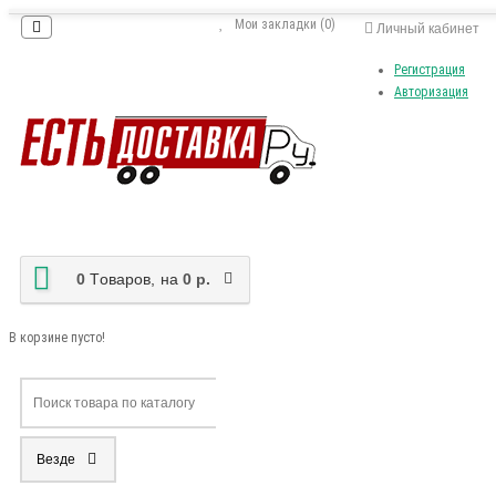
Мои закладки (0)
Личный кабинет
Регистрация
Авторизация
0
Tоваров,
на
0 р.
В корзине пусто!
Везде