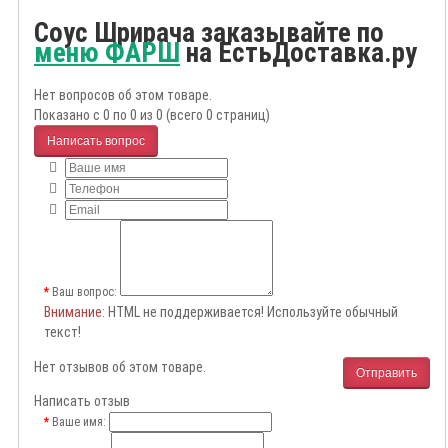
Соус Шрирача заказывайте по
меню ФАРШ
на ЕстьДоставка.ру
Нет вопросов об этом товаре.
Показано с 0 по 0 из 0 (всего 0 страниц)
Написать вопрос
Ваш вопрос:
Внимание
: HTML не поддерживается! Используйте обычный
текст!
Нет отзывов об этом товаре.
Отправить
Написать отзыв
Ваше имя: