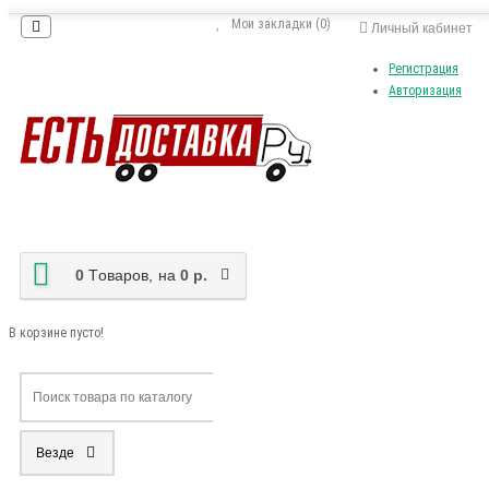
Мои закладки (0)
Личный кабинет
Регистрация
Авторизация
0
Tоваров,
на
0 р.
В корзине пусто!
Везде