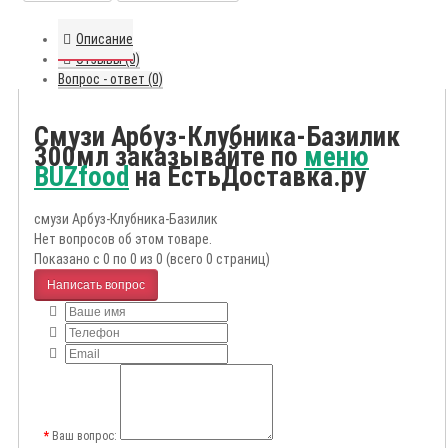
Описание
Отзывы (0)
Вопрос - ответ (0)
Смузи Арбуз-Клубника-Базилик
300мл заказывайте по
меню
BUZfood
на ЕстьДоставка.ру
смузи Арбуз-Клубника-Базилик
Нет вопросов об этом товаре.
Показано с 0 по 0 из 0 (всего 0 страниц)
Написать вопрос
Ваш вопрос: