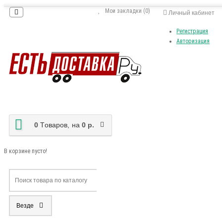
Мои закладки (0)
Личный кабинет
Регистрация
Авторизация
0
Tоваров,
на
0 р.
В корзине пусто!
Везде