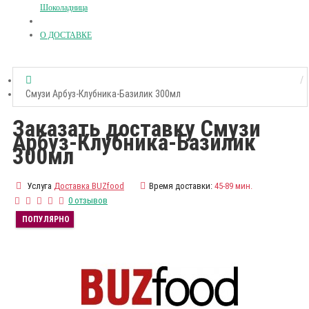
Шоколадница
О ДОСТАВКЕ
Смузи Арбуз-Клубника-Базилик 300мл
Заказать доставку Смузи
Арбуз-Клубника-Базилик
300мл
Услуга
Доставка BUZfood
Время доставки:
45-89 мин.
0 отзывов
ПОПУЛЯРНО