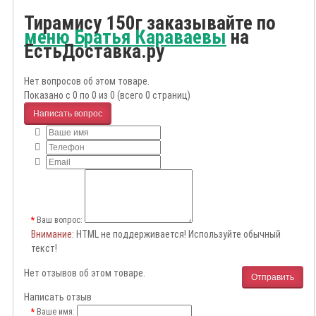
Тирамису 150г заказывайте по
меню Братья Караваевы
на
ЕстьДоставка.ру
Нет вопросов об этом товаре.
Показано с 0 по 0 из 0 (всего 0 страниц)
Написать вопрос
Ваш вопрос:
Внимание
: HTML не поддерживается! Используйте обычный
текст!
Нет отзывов об этом товаре.
Отправить
Написать отзыв
Ваше имя: