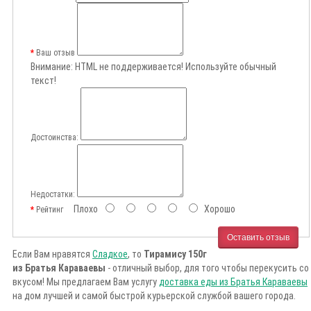
Ваш отзыв
Внимание:
HTML не поддерживается! Используйте обычный
текст!
Достоинства:
Недостатки:
Плохо
Хорошо
Рейтинг
Оставить отзыв
Если Вам нравятся
Сладкое
, то
Тирамису 150г
из Братья Караваевы
- отличный выбор, для того чтобы перекусить со
вкусом! Мы предлагаем Вам услугу
доставка еды из Братья Караваевы
на дом лучшей и самой быстрой курьерской службой вашего города.