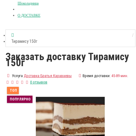
Шоколадница
О ДОСТАВКЕ
Тирамису 150г
Заказать доставку Тирамису
150г
Услуга
Доставка Братья Караваевы
Время доставки:
45-89 мин.
0 отзывов
ТОП
ПОПУЛЯРНО