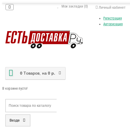
Мои закладки (0)
Личный кабинет
Регистрация
Авторизация
0
Tоваров,
на
0 р.
В корзине пусто!
Везде