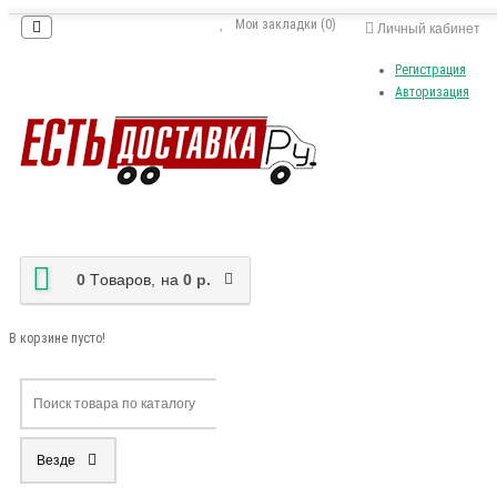
Мои закладки (0)
Личный кабинет
Регистрация
Авторизация
0
Tоваров,
на
0 р.
В корзине пусто!
Везде