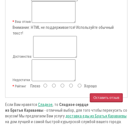
Ваш отзыв
Внимание:
HTML не поддерживается! Используйте обычный
текст!
Достоинства:
Недостатки:
Плохо
Хорошо
Рейтинг
Оставить отзыв
Если Вам нравятся
Сладкое
, то
Сладкое сердце
из Братья Караваевы
- отличный выбор, для того чтобы перекусить со
вкусом! Мы предлагаем Вам услугу
доставка еды из Братья Караваевы
на дом лучшей и самой быстрой курьерской службой вашего города.