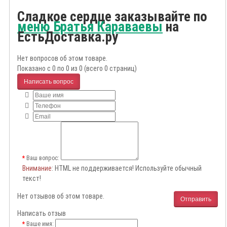
Сладкое сердце заказывайте по
меню Братья Караваевы
на
ЕстьДоставка.ру
Нет вопросов об этом товаре.
Показано с 0 по 0 из 0 (всего 0 страниц)
Написать вопрос
Ваш вопрос:
Внимание
: HTML не поддерживается! Используйте обычный
текст!
Нет отзывов об этом товаре.
Отправить
Написать отзыв
Ваше имя: