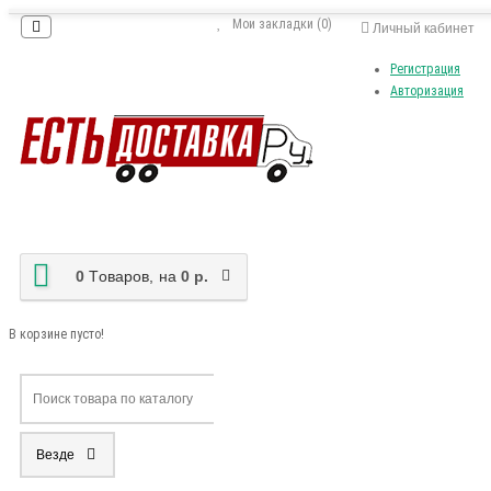
Мои закладки (0)
Личный кабинет
Регистрация
Авторизация
0
Tоваров,
на
0 р.
В корзине пусто!
Везде