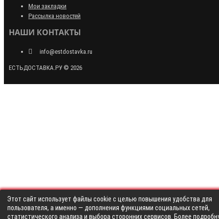
Мои закладки
Рассылка новостей
НАШИ КОНТАКТЫ
info@estdostavka.ru
ЕСТЬДОСТАВКА.РУ © 2026
Этот сайт использует файлы cookie с целью повышения удобства для
пользователя, а именно — дополнения функциями социальных сетей,
статистического анализа и выбора сторонних сервисов. Более подробн