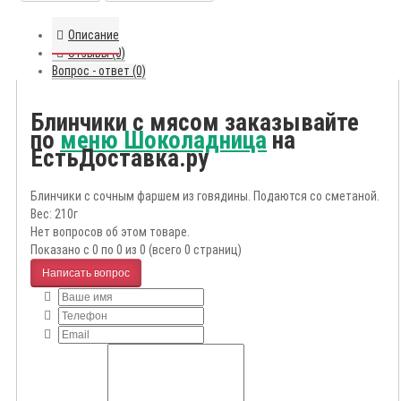
Описание
Отзывы (0)
Вопрос - ответ (0)
Блинчики с мясом заказывайте
по
меню Шоколадница
на
ЕстьДоставка.ру
Блинчики с сочным фаршем из говядины. Подаются со сметаной.
Вес: 210г
Нет вопросов об этом товаре.
Показано с 0 по 0 из 0 (всего 0 страниц)
Написать вопрос