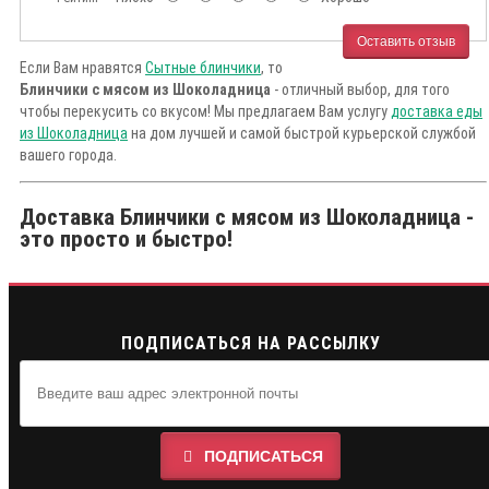
Оставить отзыв
Если Вам нравятся
Сытные блинчики
, то
Блинчики с мясом из Шоколадница
- отличный выбор, для того
чтобы перекусить со вкусом! Мы предлагаем Вам услугу
доставка еды
из Шоколадница
на дом лучшей и самой быстрой курьерской службой
вашего города.
Доставка Блинчики с мясом из Шоколадница -
это просто и быстро!
ПОДПИСАТЬСЯ НА РАССЫЛКУ
ПОДПИСАТЬСЯ