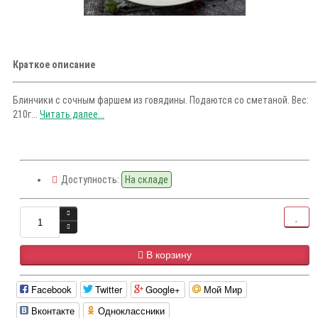
Краткое описание
Блинчики с сочным фаршем из говядины. Подаются со сметаной. Вес:
210г...
Читать далее...
Доступность:
На складе
В корзину
Facebook
Twitter
Google+
Мой Мир
Вконтакте
Одноклассники