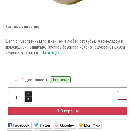
Краткое описание
Шелл с чувственным признанием в любви с голубым мармеладом и
шоколадной надписью. Начинка брусника-яблоко подчеркнет вкусы
сезонного напитка...
Читать далее...
Доступность:
На складе
В корзину
Facebook
Twitter
Google+
Мой Мир