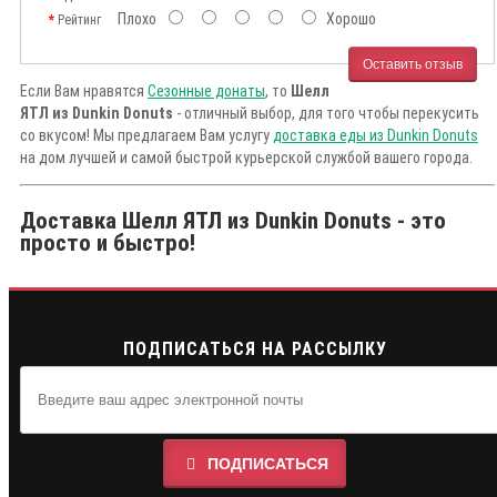
Плохо
Хорошо
Рейтинг
Оставить отзыв
Если Вам нравятся
Сезонные донаты
, то
Шелл
ЯТЛ из Dunkin Donuts
- отличный выбор, для того чтобы перекусить
со вкусом! Мы предлагаем Вам услугу
доставка еды из Dunkin Donuts
на дом лучшей и самой быстрой курьерской службой вашего города.
Доставка Шелл ЯТЛ из Dunkin Donuts - это
просто и быстро!
ПОДПИСАТЬСЯ НА РАССЫЛКУ
ПОДПИСАТЬСЯ