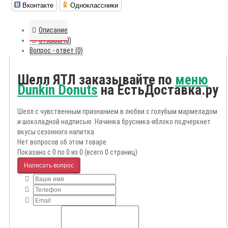
Вконтакте
Одноклассники
Описание
Отзывы (0)
Вопрос - ответ (0)
Шелл ЯТЛ заказывайте по
меню
Dunkin Donuts
на ЕстьДоставка.ру
Шелл с чувственным признанием в любви с голубым мармеладом
и шоколадной надписью. Начинка брусника-яблоко подчеркнет
вкусы сезонного напитка
Нет вопросов об этом товаре.
Показано с 0 по 0 из 0 (всего 0 страниц)
Написать вопрос