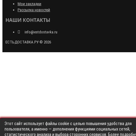
Мои закладки
Рассылка новостей
НАШИ КОНТАКТЫ
info@estdostavka.ru
ЕСТЬДОСТАВКА.РУ © 2026
Этот сайт использует файлы cookie с целью повышения удобства для
пользователя, а именно — дополнения функциями социальных сетей,
статистического анализа и выбора сторонних сервисов. Более подробн