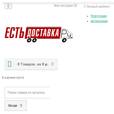
Мои закладки (0)
Личный кабинет
Регистрация
Авторизация
0
Tоваров,
на
0 р.
В корзине пусто!
Везде