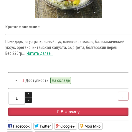
Краткое описание
Помидоры, огурцы, красный лук, оливковое масло, бальзамический
уксус, орегано, китайская капуста, сыр фета, болгарский перец.
Вес:290гр....
Читать далее...
Доступность:
На складе
В корзину
Facebook
Twitter
Google+
Мой Мир