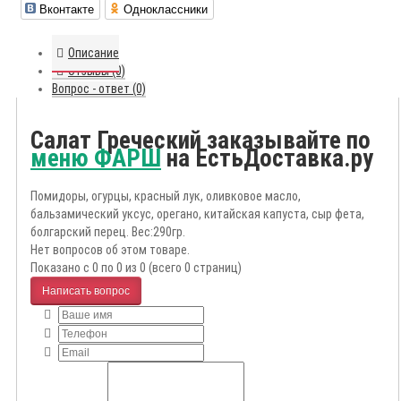
Вконтакте
Одноклассники
Описание
Отзывы (0)
Вопрос - ответ (0)
Салат Греческий заказывайте по
меню ФАРШ
на ЕстьДоставка.ру
Помидоры, огурцы, красный лук, оливковое масло,
бальзамический уксус, орегано, китайская капуста, сыр фета,
болгарский перец. Вес:290гр.
Нет вопросов об этом товаре.
Показано с 0 по 0 из 0 (всего 0 страниц)
Написать вопрос