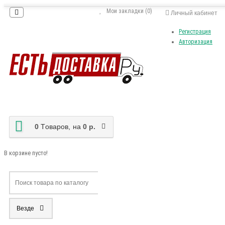
Мои закладки (0)
Личный кабинет
Регистрация
Авторизация
0
Tоваров,
на
0 р.
В корзине пусто!
Везде