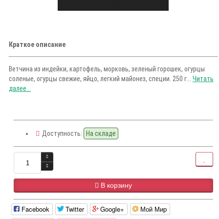
Краткое описание
Ветчина из индейки, картофель, морковь, зеленый горошек, огурцы
соленые, огурцы свежие, яйцо, легкий майонез, специи. 250 г...
Читать
далее...
Доступность:
На складе
В корзину
Facebook
Twitter
Google+
Мой Мир