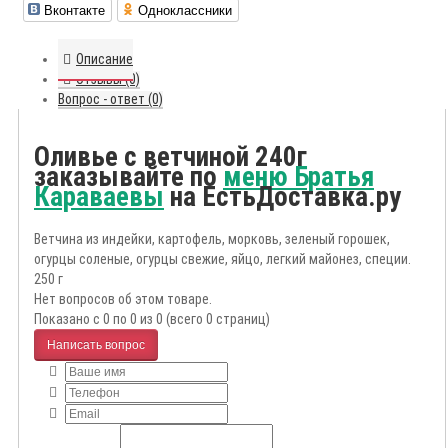
Вконтакте
Одноклассники
Описание
Отзывы (0)
Вопрос - ответ (0)
Оливье с ветчиной 240г
заказывайте по
меню Братья
Караваевы
на ЕстьДоставка.ру
Ветчина из индейки, картофель, морковь, зеленый горошек,
огурцы соленые, огурцы свежие, яйцо, легкий майонез, специи.
250 г
Нет вопросов об этом товаре.
Показано с 0 по 0 из 0 (всего 0 страниц)
Написать вопрос