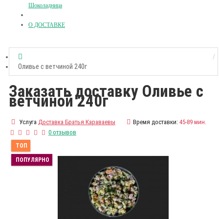
Шоколадница
О ДОСТАВКЕ
Оливье с ветчиной 240г
Заказать доставку Оливье с
ветчиной 240г
Услуга
Доставка Братья Караваевы
Время доставки:
45-89 мин.
0 отзывов
ТОП
ПОПУЛЯРНО