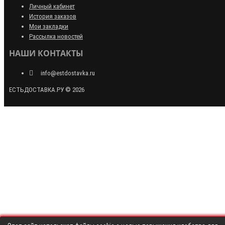
Личный кабинет
История заказов
Мои закладки
Рассылка новостей
НАШИ КОНТАКТЫ
info@estdostavka.ru
ЕСТЬДОСТАВКА.РУ © 2026