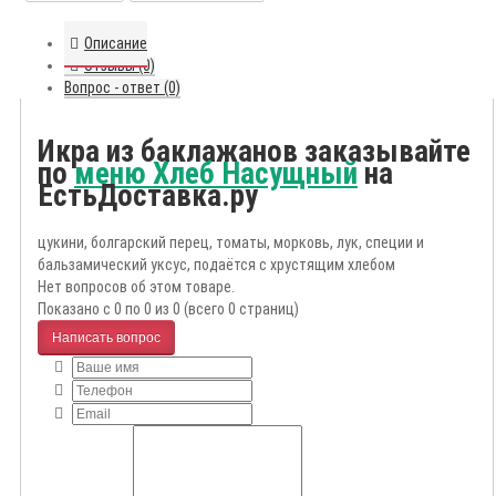
Описание
Отзывы (0)
Вопрос - ответ (0)
Икра из баклажанов заказывайте
по
меню Хлеб Насущный
на
ЕстьДоставка.ру
цукини, болгарский перец, томаты, морковь, лук, специи и
бальзамический уксус, подаётся с хрустящим хлебом
Нет вопросов об этом товаре.
Показано с 0 по 0 из 0 (всего 0 страниц)
Написать вопрос