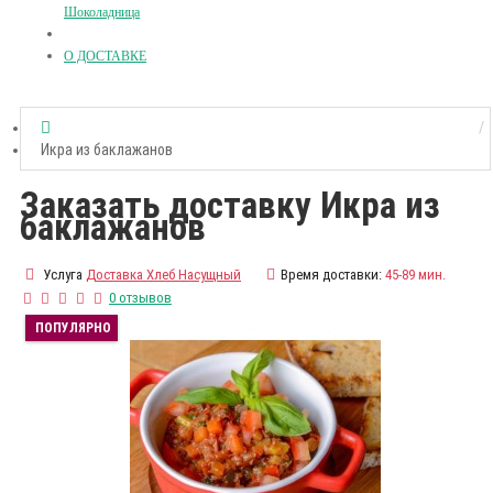
Шоколадница
О ДОСТАВКЕ
Икра из баклажанов
Заказать доставку Икра из
баклажанов
Услуга
Доставка Хлеб Насущный
Время доставки:
45-89 мин.
0 отзывов
ПОПУЛЯРНО