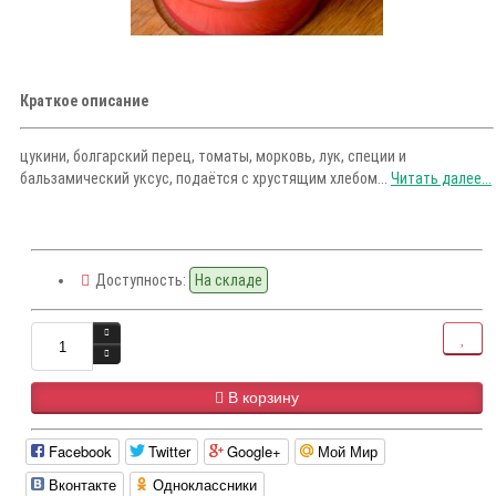
Краткое описание
цукини, болгарский перец, томаты, морковь, лук, специи и
бальзамический уксус, подаётся с хрустящим хлебом...
Читать далее...
Доступность:
На складе
В корзину
Facebook
Twitter
Google+
Мой Мир
Вконтакте
Одноклассники