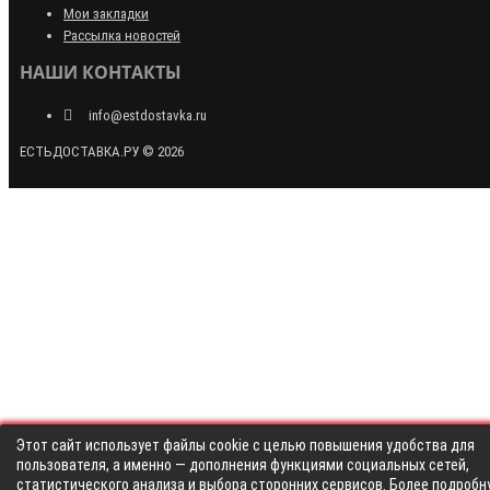
Мои закладки
Рассылка новостей
НАШИ КОНТАКТЫ
info@estdostavka.ru
ЕСТЬДОСТАВКА.РУ © 2026
Этот сайт использует файлы cookie с целью повышения удобства для
пользователя, а именно — дополнения функциями социальных сетей,
статистического анализа и выбора сторонних сервисов. Более подробн