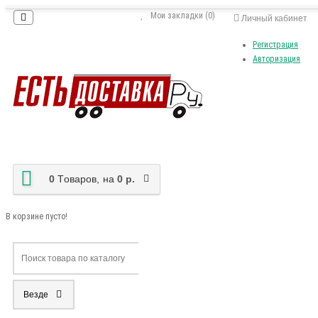
Мои закладки (0)
Личный кабинет
Регистрация
Авторизация
0
Tоваров,
на
0 р.
В корзине пусто!
Везде