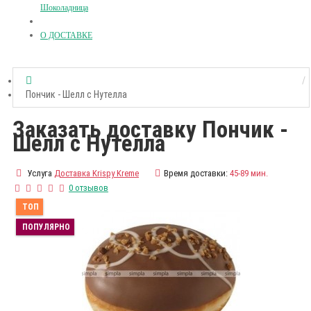
Шоколадница
О ДОСТАВКЕ
Пончик - Шелл с Нутелла
Заказать доставку Пончик -
Шелл с Нутелла
Услуга
Доставка Krispy Kreme
Время доставки:
45-89 мин.
0 отзывов
ТОП
ПОПУЛЯРНО