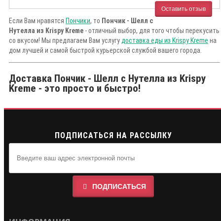
Оставить отзыв
Если Вам нравятся
Пончики
, то
Пончик - Шелл с
Нутелла из Krispy Kreme
- отличный выбор, для того чтобы перекусить
со вкусом! Мы предлагаем Вам услугу
доставка еды из Krispy Kreme
на
дом лучшей и самой быстрой курьерской службой вашего города.
Доставка Пончик - Шелл с Нутелла из Krispy
Kreme - это просто и быстро!
ПОДПИСАТЬСЯ НА РАССЫЛКУ
ПОДПИСАТЬСЯ