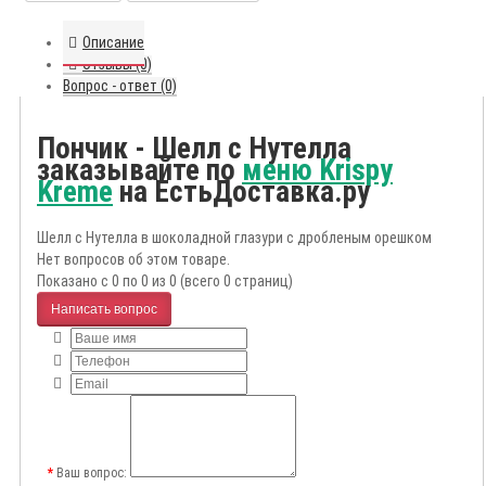
Описание
Отзывы (0)
Вопрос - ответ (0)
Пончик - Шелл с Нутелла
заказывайте по
меню Krispy
Kreme
на ЕстьДоставка.ру
Шелл с Нутелла в шоколадной глазури с дробленым орешком
Нет вопросов об этом товаре.
Показано с 0 по 0 из 0 (всего 0 страниц)
Написать вопрос
Ваш вопрос: