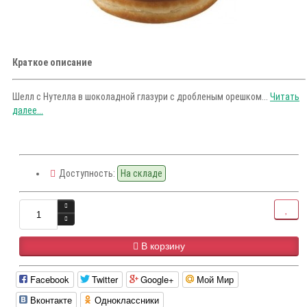
Краткое описание
Шелл с Нутелла в шоколадной глазури с дробленым орешком...
Читать
далее...
Доступность:
На складе
В корзину
Facebook
Twitter
Google+
Мой Мир
Вконтакте
Одноклассники