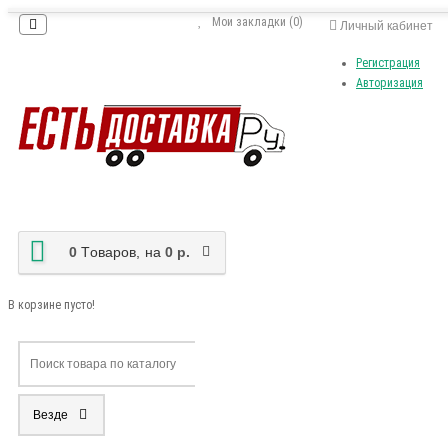
Мои закладки (0)
Личный кабинет
Регистрация
Авторизация
0
Tоваров,
на
0 р.
В корзине пусто!
Везде