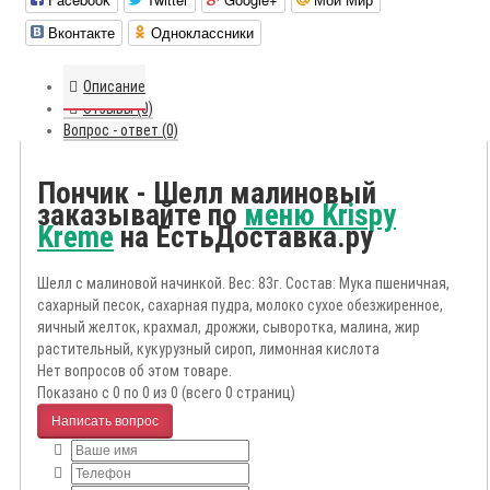
Вконтакте
Одноклассники
Описание
Отзывы (0)
Вопрос - ответ (0)
Пончик - Шелл малиновый
заказывайте по
меню Krispy
Kreme
на ЕстьДоставка.ру
Шелл с малиновой начинкой. Вес: 83г. Состав: Мука пшеничная,
сахарный песок, сахарная пудра, молоко сухое обезжиренное,
яичный желток, крахмал, дрожжи, сыворотка, малина, жир
растительный, кукурузный сироп, лимонная кислота
Нет вопросов об этом товаре.
Показано с 0 по 0 из 0 (всего 0 страниц)
Написать вопрос