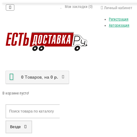
Мои закладки (0)
Личный кабинет
Регистрация
Авторизация
0
Tоваров,
на
0 р.
В корзине пусто!
Везде