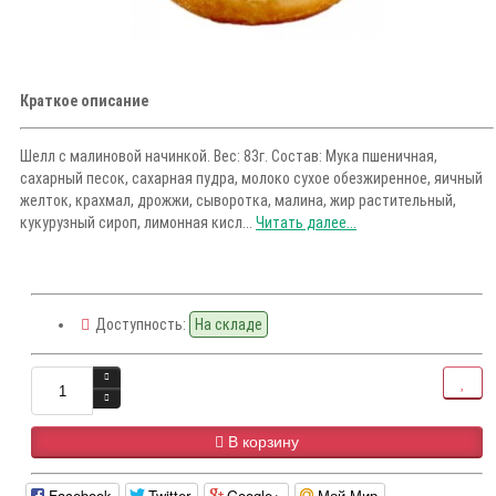
Краткое описание
Шелл с малиновой начинкой. Вес: 83г. Состав: Мука пшеничная,
сахарный песок, сахарная пудра, молоко сухое обезжиренное, яичный
желток, крахмал, дрожжи, сыворотка, малина, жир растительный,
кукурузный сироп, лимонная кисл...
Читать далее...
Доступность:
На складе
В корзину
Facebook
Twitter
Google+
Мой Мир