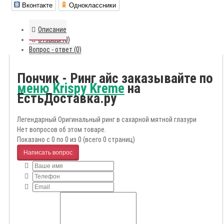
Вконтакте
Одноклассники
Описание
Отзывы (0)
Вопрос - ответ (0)
Пончик - Ринг айс заказывайте по
меню Krispy Kreme
на
ЕстьДоставка.ру
Легендарный Оригинальный ринг в сахарной мятной глазури
Нет вопросов об этом товаре.
Показано с 0 по 0 из 0 (всего 0 страниц)
Написать вопрос