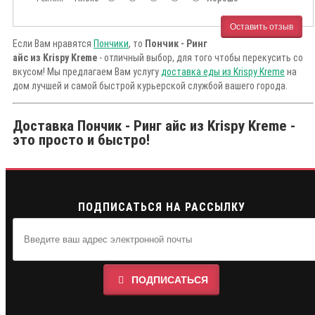
Оставить отзыв
Если Вам нравятся
Пончики
, то
Пончик - Ринг
айс из Krispy Kreme
- отличный выбор, для того чтобы перекусить со
вкусом! Мы предлагаем Вам услугу
доставка еды из Krispy Kreme
на
дом лучшей и самой быстрой курьерской службой вашего города.
Доставка Пончик - Ринг айс из Krispy Kreme -
это просто и быстро!
ПОДПИСАТЬСЯ НА РАССЫЛКУ
ПОДПИСАТЬСЯ