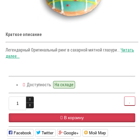
Краткое описание
Легендарный Оригинальный ринг в сахарной мятной глазури...
Читать
далее...
Доступность:
На складе
В корзину
Facebook
Twitter
Google+
Мой Мир