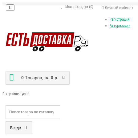
Мои закладки (0)
Личный кабинет
Регистрация
Авторизация
0
Tоваров,
на
0 р.
В корзине пусто!
Везде