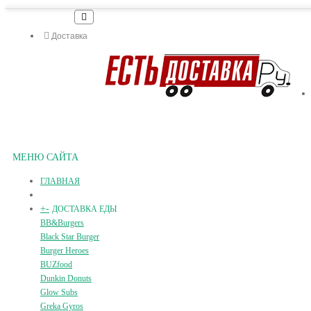
Доставка
МЕНЮ САЙТА
ГЛАВНАЯ
+
-
ДОСТАВКА ЕДЫ
BB&Burgers
Black Star Burger
Burger Heroes
BUZfood
Dunkin Donuts
Glow Subs
Greka Gyros