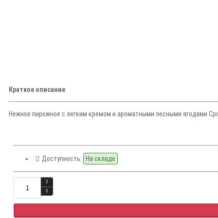
Краткое описание
Нежное пирожное с легким кремом и ароматными лесными ягодами Срок 
Доступность:
На складе