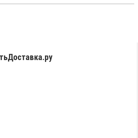
тьДоставка.ру