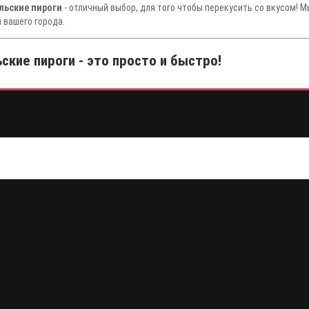
льские пироги
- отличный выбор, для того чтобы перекусить со вкусом! 
 вашего города.
кие пироги - это просто и быстро!