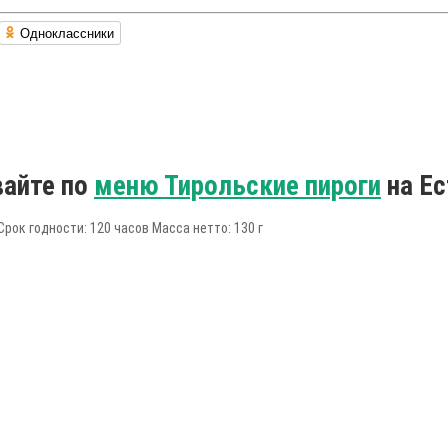
Одноклассники
вайте по
меню Тирольские пироги
на Ес
ок годности: 120 часов Масса нетто: 130 г