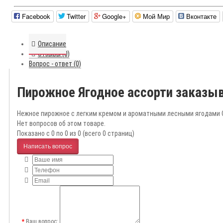
Facebook
Twitter
Google+
Мой Мир
Вконтакте
Описание
Отзывы (0)
Вопрос - ответ (0)
Пирожное Ягодное ассорти заказы
Нежное пирожное с легким кремом и ароматными лесными ягодами Ср
Нет вопросов об этом товаре.
Показано с 0 по 0 из 0 (всего 0 страниц)
Написать вопрос
Ваш вопрос: