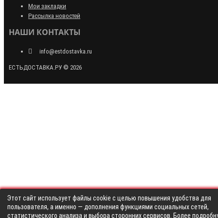
Мои закладки
Рассылка новостей
НАШИ КОНТАКТЫ
info@estdostavka.ru
ЕСТЬДОСТАВКА.РУ © 2026
Этот сайт использует файлы cookie с целью повышения удобства для
пользователя, а именно — дополнения функциями социальных сетей,
статистического анализа и выбора сторонних сервисов. Более подробн