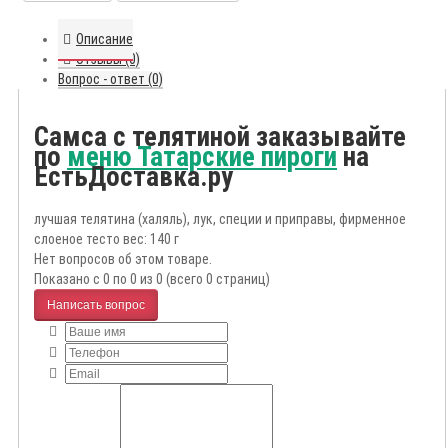
Описание
Отзывы (0)
Вопрос - ответ (0)
Самса с телятиной заказывайте
по
меню Татарские пироги
на
ЕстьДоставка.ру
лучшая телятина (халяль), лук, специи и приправы, фирменное
слоеное тесто вес: 140 г
Нет вопросов об этом товаре.
Показано с 0 по 0 из 0 (всего 0 страниц)
Написать вопрос