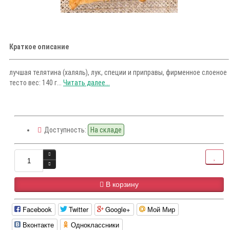
Краткое описание
лучшая телятина (халяль), лук, специи и приправы, фирменное слоеное
тесто вес: 140 г...
Читать далее...
Доступность:
На складе
В корзину
Facebook
Twitter
Google+
Мой Мир
Вконтакте
Одноклассники