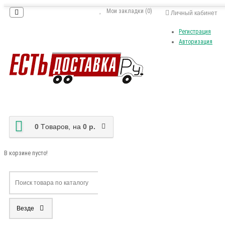
Мои закладки (0)
Личный кабинет
Регистрация
Авторизация
0
Tоваров,
на
0 р.
В корзине пусто!
Везде