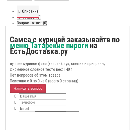
Описание
Отзывы (0)
Вопрос - ответ (0)
Самса с курицей заказывайте по
меню Татарские пироги
на
ЕстьДоставка.ру
лучшее куриное филе (халяль), лук, специи и приправы,
фирменное слоеное тесто вес: 140 г
Нет вопросов об этом товаре.
Показано с 0 по 0 из 0 (всего 0 страниц)
Написать вопрос