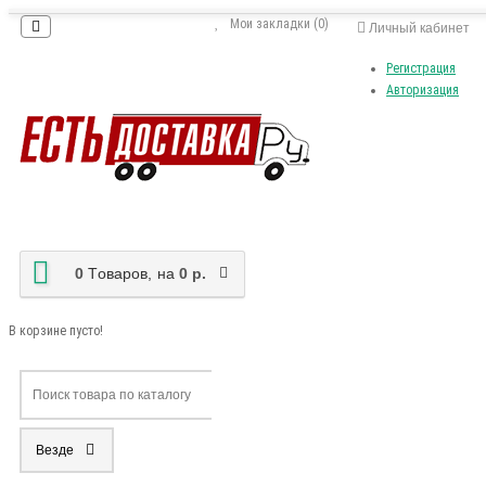
Мои закладки (0)
Личный кабинет
Регистрация
Авторизация
0
Tоваров,
на
0 р.
В корзине пусто!
Везде