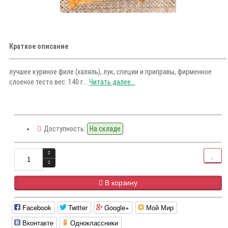
Краткое описание
лучшее куриное филе (халяль), лук, специи и приправы, фирменное
слоеное тесто вес: 140 г...
Читать далее...
Доступность:
На складе
В корзину
Facebook
Twitter
Google+
Мой Мир
Вконтакте
Одноклассники