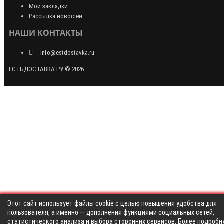
Мои закладки
Рассылка новостей
НАШИ КОНТАКТЫ
info@estdostavka.ru
ЕСТЬДОСТАВКА.РУ © 2026
Этот сайт использует файлы cookie с целью повышения удобства для
пользователя, а именно — дополнения функциями социальных сетей,
статистического анализа и выбора сторонних сервисов. Более подробн