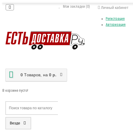
Мои закладки (0)
Личный кабинет
Регистрация
Авторизация
0
Tоваров,
на
0 р.
В корзине пусто!
Везде