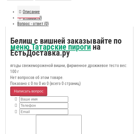
Описание
Отзывы (0)
Вопрос - ответ (0)
Белиш с вишней заказывайте по
меню Татарские пироги
на
ЕстьДоставка.ру
ягоды свежемороженой вишни, фирменное дрожжевое тесто вес:
100 г
Нет вопросов об этом товаре.
Показано с 0 по 0 из 0 (всего 0 страниц)
Написать вопрос