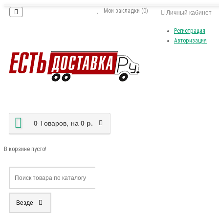
Мои закладки (0)
Личный кабинет
Регистрация
Авторизация
0
Tоваров,
на
0 р.
В корзине пусто!
Везде