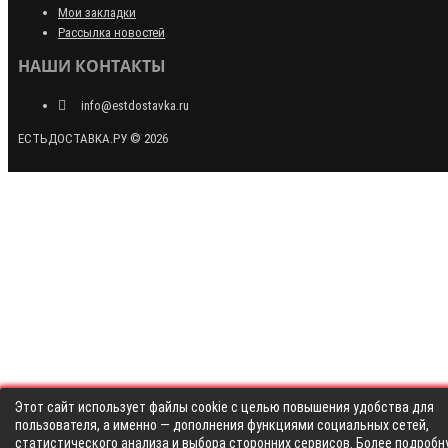
Мои закладки
Рассылка новостей
НАШИ КОНТАКТЫ
info@estdostavka.ru
ЕСТЬДОСТАВКА.РУ © 2026
Этот сайт использует файлы cookie с целью повышения удобства для
пользователя, а именно — дополнения функциями социальных сетей,
статистического анализа и выбора сторонних сервисов. Более подробн