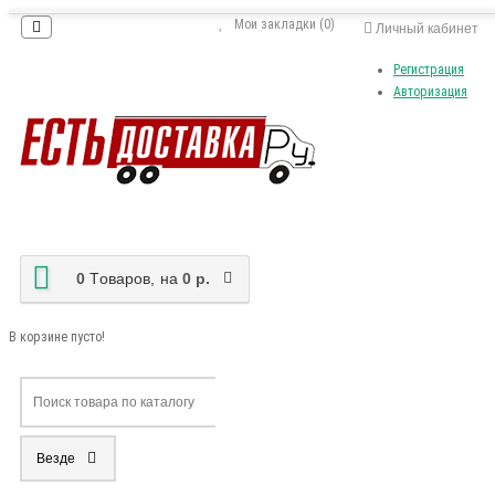
Мои закладки (0)
Личный кабинет
Регистрация
Авторизация
0
Tоваров,
на
0 р.
В корзине пусто!
Везде