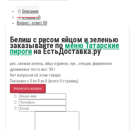
Описание
Отзывы (0)
Вопрос - ответ (0)
Белиш с рисом яйцом и зеленью
заказывайте по
меню Татарские
пироги
на ЕстьДоставка.ру
рис, свежая зелень, яйцо куриное, лук , специи, фирменное
дрожжевое тесто вес: 90 г
Нет вопросов об этом товаре.
Показано с 0 по 0 из 0 (всего 0 страниц)
Написать вопрос