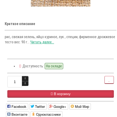
Краткое описание
рис, свежая зелень, яйцо куриное, лук , специи, фирменное дрожжевое
тесто вес: 90 г...
Читать далее...
Доступность:
На складе
В корзину
Facebook
Twitter
Google+
Мой Мир
Вконтакте
Одноклассники