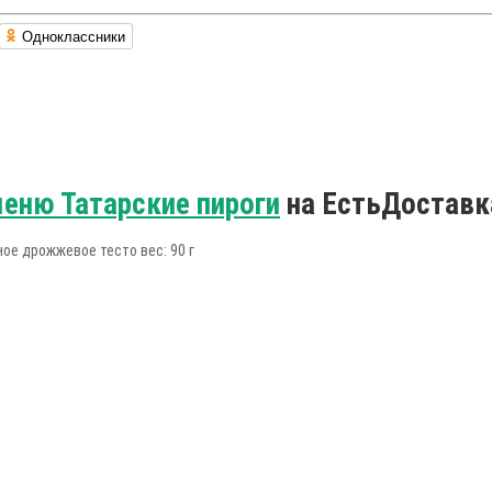
Одноклассники
еню Татарские пироги
на ЕстьДоставк
ное дрожжевое тесто вес: 90 г