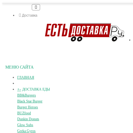
Доставка
МЕНЮ САЙТА
ГЛАВНАЯ
+
-
ДОСТАВКА ЕДЫ
BB&Burgers
Black Star Burger
Burger Heroes
BUZfood
Dunkin Donuts
Glow Subs
Greka Gyros