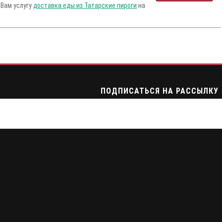
 Вам услугу
доставка еды из Татарские пироги
на
ПОДПИСАТЬСЯ НА РАССЫЛКУ