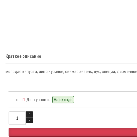
Краткое описание
молодая капуста, яйцо куриное, свежая зелень, лук, специи, фирменное 
Доступность:
На складе