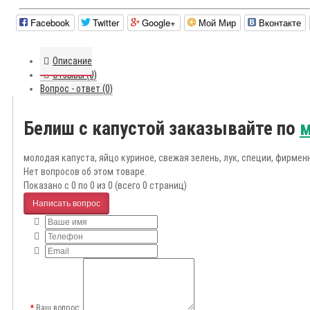
Facebook
Twitter
Google+
Мой Мир
Вконтакте
Описание
Отзывы (0)
Вопрос - ответ (0)
Белиш с капустой заказывайте по
м
молодая капуста, яйцо куриное, свежая зелень, лук, специи, фирмен
Нет вопросов об этом товаре.
Показано с 0 по 0 из 0 (всего 0 страниц)
Написать вопрос
Ваш вопрос: