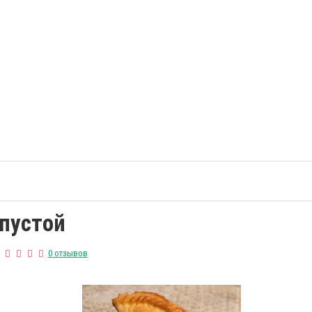
апустой
0 отзывов