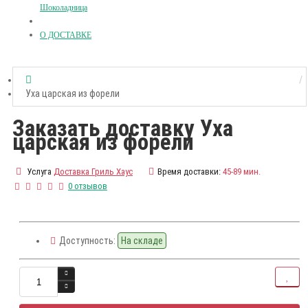
Шоколадница
О ДОСТАВКЕ
Уха царская из форели
Заказать доставку Уха
царская из форели
Услуга
Доставка Гриль Хаус
Время доставки:
45-89 мин.
0 отзывов
Доступность:
На складе