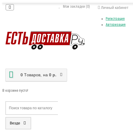
Мои закладки (0)
Личный кабинет
Регистрация
Авторизация
0
Tоваров,
на
0 р.
В корзине пусто!
Везде