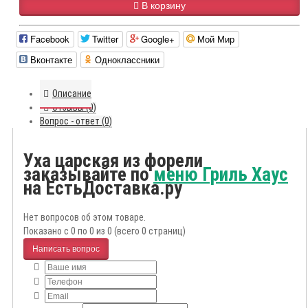
В корзину
Facebook
Twitter
Google+
Мой Мир
Вконтакте
Одноклассники
Описание
Отзывы (0)
Вопрос - ответ (0)
Уха царская из форели
заказывайте по
меню Гриль Хаус
на ЕстьДоставка.ру
Нет вопросов об этом товаре.
Показано с 0 по 0 из 0 (всего 0 страниц)
Написать вопрос