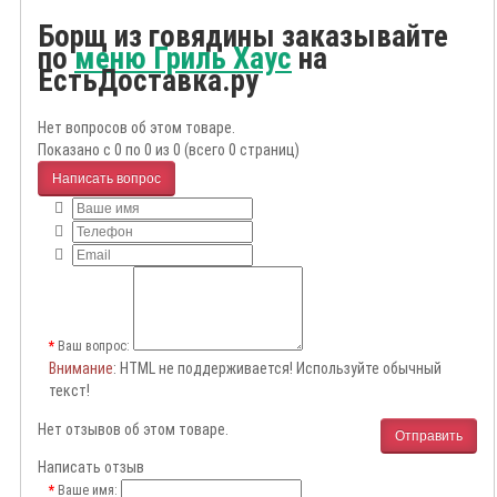
Борщ из говядины заказывайте
по
меню Гриль Хаус
на
ЕстьДоставка.ру
Нет вопросов об этом товаре.
Показано с 0 по 0 из 0 (всего 0 страниц)
Написать вопрос
Ваш вопрос:
Внимание
: HTML не поддерживается! Используйте обычный
текст!
Нет отзывов об этом товаре.
Отправить
Написать отзыв
Ваше имя: