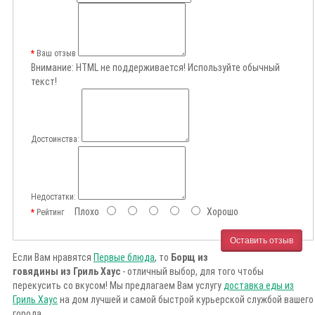
Ваш отзыв
Внимание:
HTML не поддерживается! Используйте обычный
текст!
Достоинства:
Недостатки:
Плохо
Хорошо
Рейтинг
Оставить отзыв
Если Вам нравятся
Первые блюда
, то
Борщ из
говядины из Гриль Хаус
- отличный выбор, для того чтобы
перекусить со вкусом! Мы предлагаем Вам услугу
доставка еды из
Гриль Хаус
на дом лучшей и самой быстрой курьерской службой вашего
города.