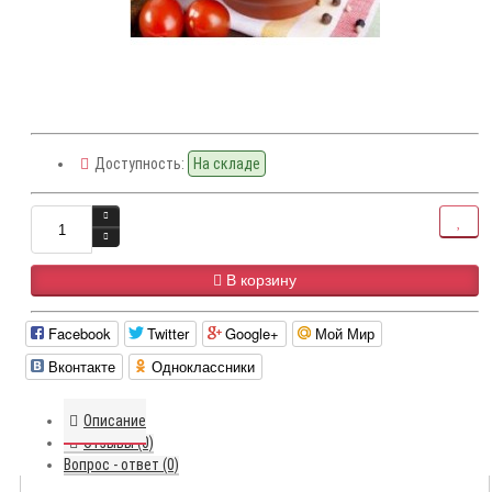
Доступность:
На складе
В корзину
Facebook
Twitter
Google+
Мой Мир
Вконтакте
Одноклассники
Описание
Отзывы (0)
Вопрос - ответ (0)