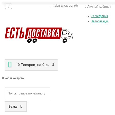
Мои закладки (0)
Личный кабинет
Регистрация
Авторизация
0
Tоваров,
на
0 р.
В корзине пусто!
Везде