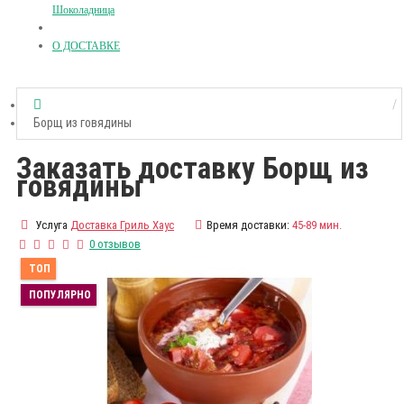
Шоколадница
О ДОСТАВКЕ
Борщ из говядины
Заказать доставку Борщ из
говядины
Услуга
Доставка Гриль Хаус
Время доставки:
45-89 мин.
0 отзывов
ТОП
ПОПУЛЯРНО