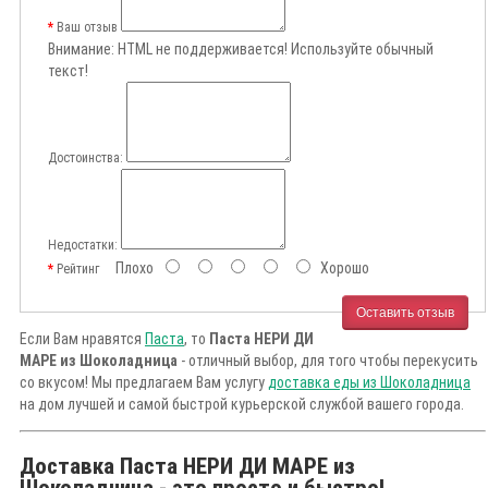
Ваш отзыв
Внимание:
HTML не поддерживается! Используйте обычный
текст!
Достоинства:
Недостатки:
Плохо
Хорошо
Рейтинг
Оставить отзыв
Если Вам нравятся
Паста
, то
Паста НЕРИ ДИ
МАРЕ из Шоколадница
- отличный выбор, для того чтобы перекусить
со вкусом! Мы предлагаем Вам услугу
доставка еды из Шоколадница
на дом лучшей и самой быстрой курьерской службой вашего города.
Доставка Паста НЕРИ ДИ МАРЕ из