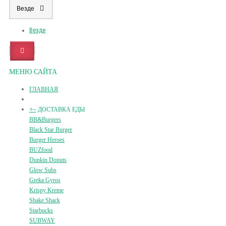
Везде
Везде
МЕНЮ САЙТА
ГЛАВНАЯ
+
-
ДОСТАВКА ЕДЫ
BB&Burgers
Black Star Burger
Burger Heroes
BUZfood
Dunkin Donuts
Glow Subs
Greka Gyros
Krispy Kreme
Shake Shack
Starbucks
SUBWAY