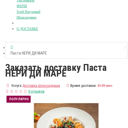
Три правила
ФАРШ
Хлеб Насущный
Шоколадница
О ДОСТАВКЕ
Паста НЕРИ ДИ МАРЕ
Заказать доставку Паста
НЕРИ ДИ МАРЕ
Услуга
Доставка Шоколадница
Время доставки:
45-89 мин.
0 отзывов
ПОПУЛЯРНО