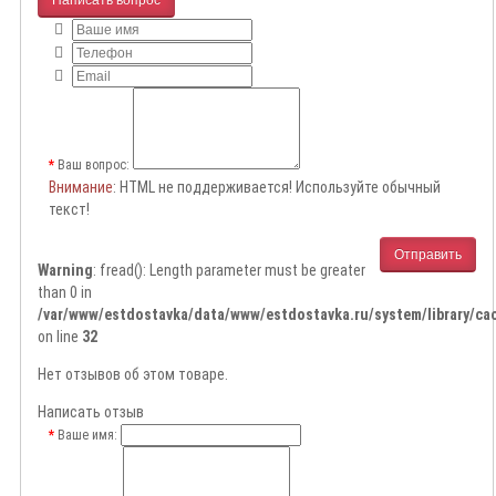
Ваш вопрос:
Внимание
: HTML не поддерживается! Используйте обычный
текст!
Отправить
Warning
: fread(): Length parameter must be greater
than 0 in
/var/www/estdostavka/data/www/estdostavka.ru/system/library/cac
on line
32
Нет отзывов об этом товаре.
Написать отзыв
Ваше имя: