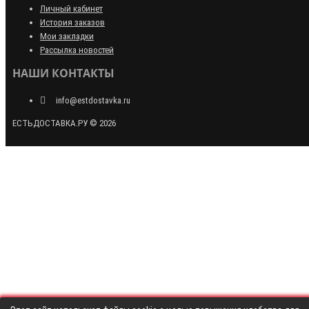
Личный кабинет
История заказов
Мои закладки
Рассылка новостей
НАШИ КОНТАКТЫ
info@estdostavka.ru
ЕСТЬДОСТАВКА.РУ © 2026