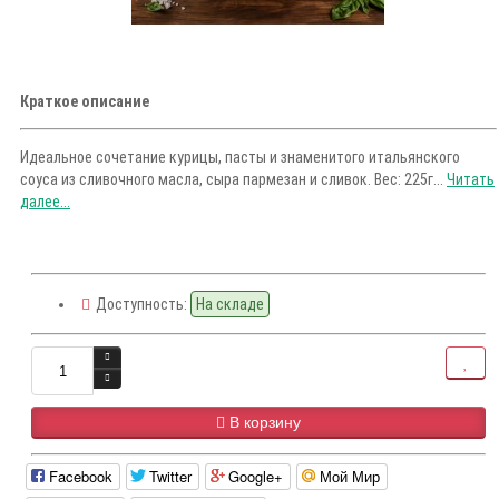
Краткое описание
Идеальное сочетание курицы, пасты и знаменитого итальянского
соуса из сливочного масла, сыра пармезан и сливок. Вес: 225г...
Читать
далее...
Доступность:
На складе
В корзину
Facebook
Twitter
Google+
Мой Мир