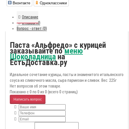
Вконтакте
Одноклассники
Описание
Отзывы (0)
Вопрос - ответ (0)
Паста «Альфредо» с курицей
заказывайте по
меню
Шоколадница
на
ЕстьДоставка.ру
Идеальное сочетание курицы, пасты и знаменитого итальянского
соуса из сливочного масла, сыра пармезан и сливок. Вес: 225г
Нет вопросов об этом товаре.
Показано с 0 по 0 из 0 (всего 0 страниц)
Написать вопрос