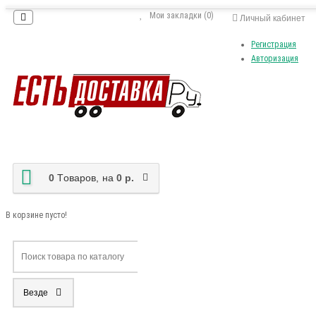
Мои закладки (0)
Личный кабинет
Регистрация
Авторизация
0
Tоваров,
на
0 р.
В корзине пусто!
Везде