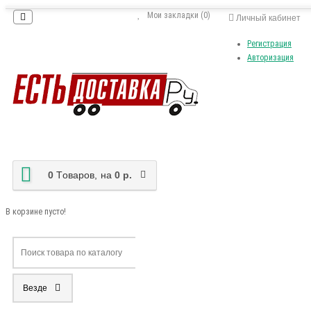
Мои закладки (0)
Личный кабинет
Регистрация
Авторизация
0
Tоваров,
на
0 р.
В корзине пусто!
Везде