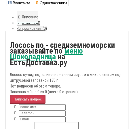
Вконтакте
Одноклассники
Описание
Отзывы (0)
Вопрос - ответ (0)
Лосось по - средиземноморски
заказывайте по
меню
Шоколадница
на
ЕстьДоставка.ру
Лосось су-вид под сливочно-винным соусом с микс-салатом под
цитрусовой заправкой 170 г
Нет вопросов об этом товаре.
Показано с 0 по 0 из 0 (всего 0 страниц)
Написать вопрос