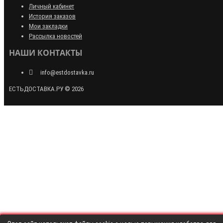
Личный кабинет
История заказов
Мои закладки
Рассылка новостей
НАШИ КОНТАКТЫ
info@estdostavka.ru
ЕСТЬДОСТАВКА.РУ © 2026