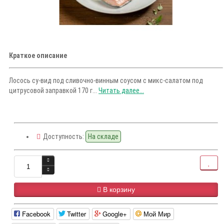
Краткое описание
Лосось су-вид под сливочно-винным соусом с микс-салатом под
цитрусовой заправкой 170 г...
Читать далее...
Доступность:
На складе
В корзину
Facebook
Twitter
Google+
Мой Мир