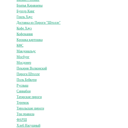
Братья Караваевы
Бургер Кинг
Гриль Хаус
Доставка из Пироги "Штолле"
Кофе Хауз
Кофемания
Крошка картошка
КФС
Макдональдс
Мосбург
Мосдонер
Пекарня Волконский
Пироги Штолле
Поль Бейкери
Руспыш
Синнабон
Татарские пироги
Теремок
Тирольские пироги
Три правила
ФАРШ
Хлеб Насущный