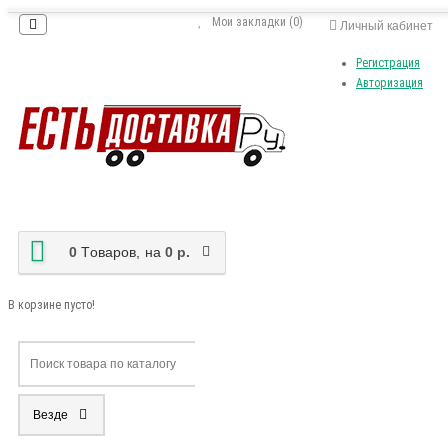
Мои закладки (0)
Личный кабинет
Регистрация
Авторизация
0
Tоваров,
на
0 р.
В корзине пусто!
Везде