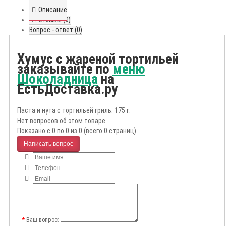
Описание
Отзывы (0)
Вопрос - ответ (0)
Хумус с жареной тортильей
заказывайте по
меню
Шоколадница
на
ЕстьДоставка.ру
Паста и нута с тортильей гриль. 175 г.
Нет вопросов об этом товаре.
Показано с 0 по 0 из 0 (всего 0 страниц)
Написать вопрос
Ваш вопрос: