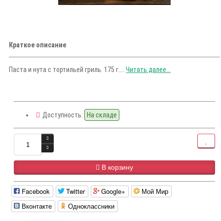
Краткое описание
Паста и нута с тортильей гриль. 175 г....
Читать далее...
Доступность:
На складе
В корзину
Facebook
Twitter
Google+
Мой Мир
Вконтакте
Одноклассники