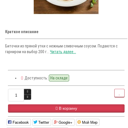
Краткое описание
Биточки из пряной утки с нежным сливочным соусом. Подаются с
гарниром на выбор 200 г...
Читать далее...
Доступность:
На складе
В корзину
Facebook
Twitter
Google+
Мой Мир