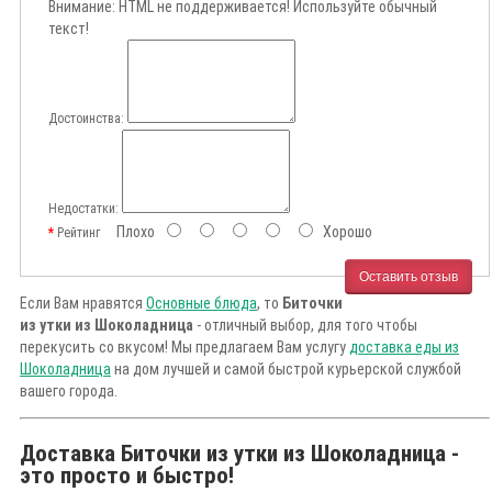
Внимание:
HTML не поддерживается! Используйте обычный
текст!
Достоинства:
Недостатки:
Плохо
Хорошо
Рейтинг
Оставить отзыв
Если Вам нравятся
Основные блюда
, то
Биточки
из утки из Шоколадница
- отличный выбор, для того чтобы
перекусить со вкусом! Мы предлагаем Вам услугу
доставка еды из
Шоколадница
на дом лучшей и самой быстрой курьерской службой
вашего города.
Доставка Биточки из утки из Шоколадница -
это просто и быстро!