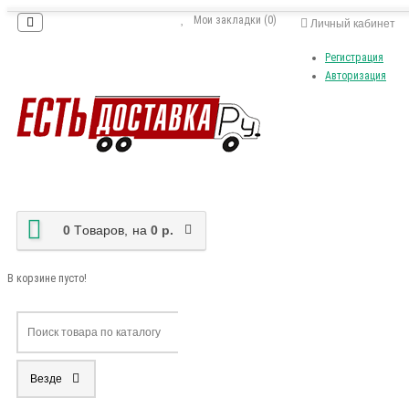
Мои закладки (0)
Личный кабинет
Регистрация
Авторизация
0
Tоваров,
на
0 р.
В корзине пусто!
Везде