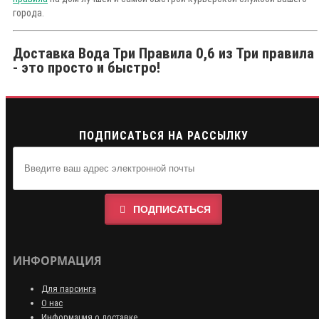
города.
Доставка Вода Три Правила 0,6 из Три правила
- это просто и быстро!
ПОДПИСАТЬСЯ НА РАССЫЛКУ
ПОДПИСАТЬСЯ
ИНФОРМАЦИЯ
Для парсинга
О нас
Информация о доставке