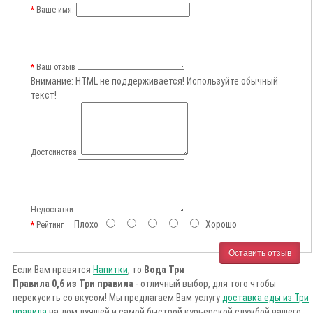
Ваше имя:
Ваш отзыв
Внимание:
HTML не поддерживается! Используйте обычный
текст!
Достоинства:
Недостатки:
Плохо
Хорошо
Рейтинг
Оставить отзыв
Если Вам нравятся
Напитки
, то
Вода Три
Правила 0,6 из Три правила
- отличный выбор, для того чтобы
перекусить со вкусом! Мы предлагаем Вам услугу
доставка еды из Три
правила
на дом лучшей и самой быстрой курьерской службой вашего