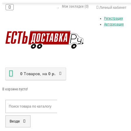
Мои закладки (0)
Личный кабинет
Регистрация
Авторизация
0
Tоваров,
на
0 р.
В корзине пусто!
Везде