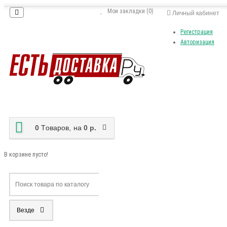
Мои закладки (0)
Личный кабинет
Регистрация
Авторизация
0
Tоваров,
на
0 р.
В корзине пусто!
Везде