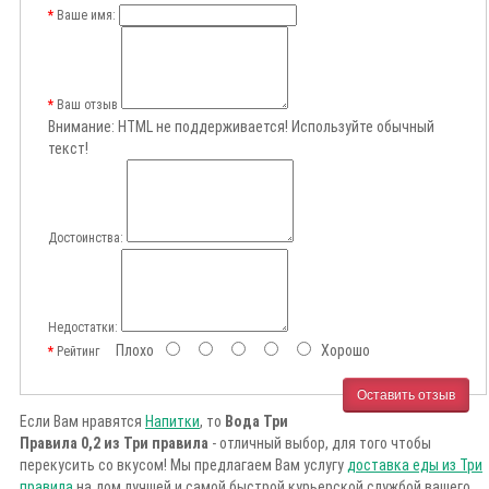
Ваше имя:
Ваш отзыв
Внимание:
HTML не поддерживается! Используйте обычный
текст!
Достоинства:
Недостатки:
Плохо
Хорошо
Рейтинг
Оставить отзыв
Если Вам нравятся
Напитки
, то
Вода Три
Правила 0,2 из Три правила
- отличный выбор, для того чтобы
перекусить со вкусом! Мы предлагаем Вам услугу
доставка еды из Три
правила
на дом лучшей и самой быстрой курьерской службой вашего