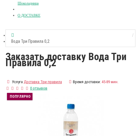
Шоколадница
О ДОСТАВКЕ
Вода Три Правила 0,2
Заказать доставку Вода Три
Правила 0,2
Услуга
Доставка Три правила
Время доставки:
45-89 мин.
0 отзывов
ПОПУЛЯРНО