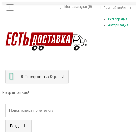
Мои закладки (0)
Личный кабинет
Регистрация
Авторизация
0
Tоваров,
на
0 р.
В корзине пусто!
Везде