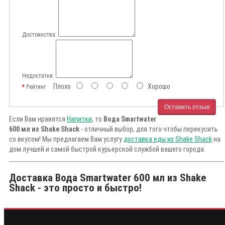
Достоинства:
Недостатки:
Плохо
Хорошо
Рейтинг
Оставить отзыв
Если Вам нравятся
Напитки
, то
Вода Smartwater
600 мл из Shake Shack
- отличный выбор, для того чтобы перекусить
со вкусом! Мы предлагаем Вам услугу
доставка еды из Shake Shack
на
дом лучшей и самой быстрой курьерской службой вашего города.
Доставка Вода Smartwater 600 мл из Shake
Shack - это просто и быстро!