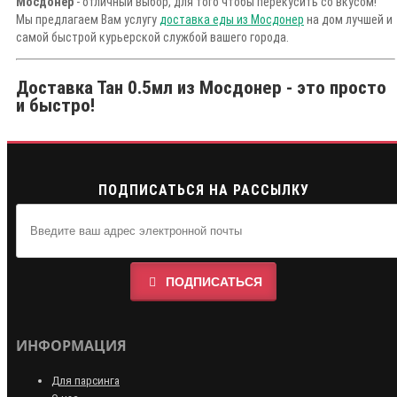
Мосдонер
- отличный выбор, для того чтобы перекусить со вкусом!
Мы предлагаем Вам услугу
доставка еды из Мосдонер
на дом лучшей и
самой быстрой курьерской службой вашего города.
Доставка Тан 0.5мл из Мосдонер - это просто
и быстро!
ПОДПИСАТЬСЯ НА РАССЫЛКУ
ПОДПИСАТЬСЯ
ИНФОРМАЦИЯ
Для парсинга