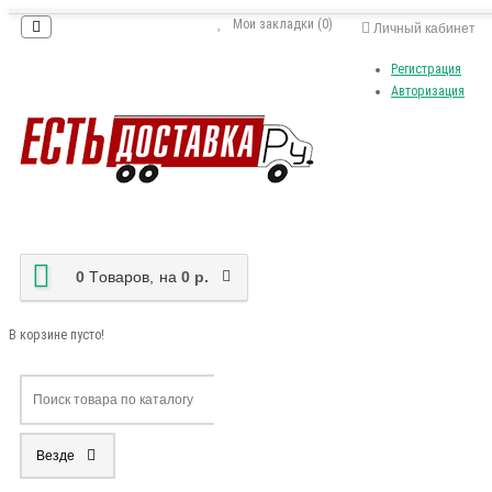
Мои закладки (0)
Личный кабинет
Регистрация
Авторизация
0
Tоваров,
на
0 р.
В корзине пусто!
Везде