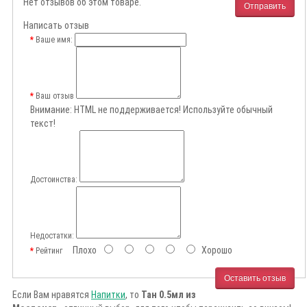
Нет отзывов об этом товаре.
Отправить
Написать отзыв
Ваше имя:
Ваш отзыв
Внимание:
HTML не поддерживается! Используйте обычный
текст!
Достоинства:
Недостатки:
Плохо
Хорошо
Рейтинг
Оставить отзыв
Если Вам нравятся
Напитки
, то
Тан 0.5мл из