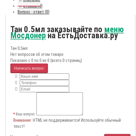
Отзывы (0)
Вопрос - ответ (0)
Тан 0.5мл заказывайте по
меню
Мосдонер
на ЕстьДоставка.ру
Тан 0,5мл
Нет вопросов об этом товаре.
Показано с 0 по 0 из 0 (всего 0 страниц)
Написать вопрос
Ваш вопрос:
Внимание
: HTML не поддерживается! Используйте обычный
текст!