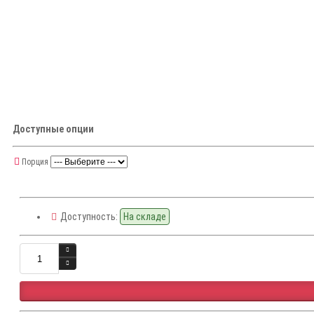
Доступные опции
Порция
Доступность:
На складе