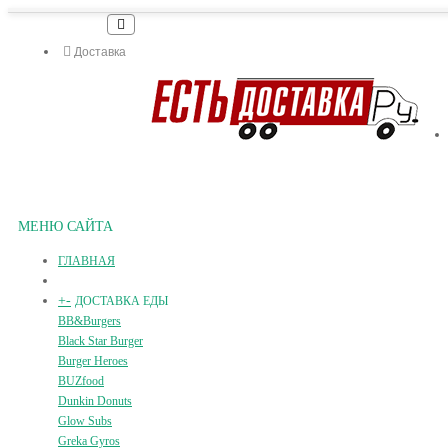
Доставка
МЕНЮ САЙТА
ГЛАВНАЯ
+
-
ДОСТАВКА ЕДЫ
BB&Burgers
Black Star Burger
Burger Heroes
BUZfood
Dunkin Donuts
Glow Subs
Greka Gyros