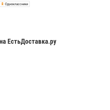
Одноклассники
на ЕстьДоставка.ру