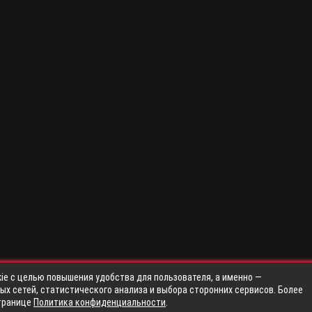
ie с целью повышения удобства для пользователя, а именно —
х сетей, статистического анализа и выбора сторонних сервисов. Более
транице
Политика конфиденциальности
.