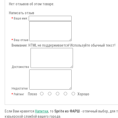
Нет отзывов об этом товаре.
Написать отзыв
Ваше имя:
Ваш отзыв
Внимание:
HTML не поддерживается! Используйте обычный текст!
Достоинства:
Недостатки:
Плохо
Хорошо
Рейтинг
Если Вам нравятся
Напитки
, то
Sprite из ФАРШ
- отличный выбор, для 
курьерской службой вашего города.