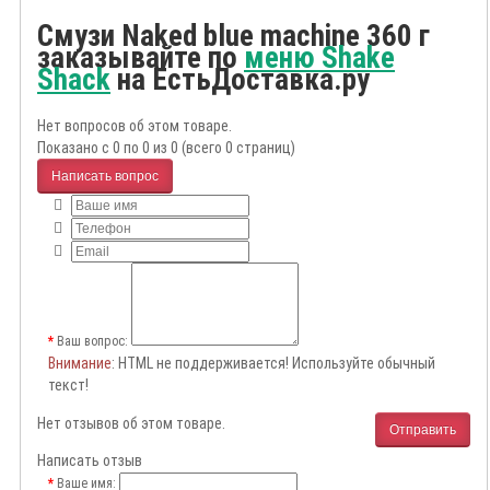
Смузи Naked blue machine 360 г
заказывайте по
меню Shake
Shack
на ЕстьДоставка.ру
Нет вопросов об этом товаре.
Показано с 0 по 0 из 0 (всего 0 страниц)
Написать вопрос
Ваш вопрос:
Внимание
: HTML не поддерживается! Используйте обычный
текст!
Нет отзывов об этом товаре.
Отправить
Написать отзыв
Ваше имя: