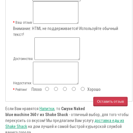
Ваш отзыв
Внимание:
HTML не поддерживается! Используйте обычный
текст!
Достоинства:
Недостатки:
Плохо
Хорошо
Рейтинг
Оставить отзыв
Если Вам нравятся
Напитки
, то
Смузи Naked
blue machine 360 г из Shake Shack
- отличный выбор, для того чтобы
перекусить со вкусом! Мы предлагаем Вам услугу
доставка еды из
Shake Shack
на дом лучшей и самой быстрой курьерской службой
вашего города.