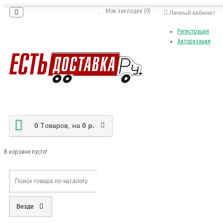
Мои закладки (0)
Личный кабинет
Регистрация
Авторизация
0
Tоваров,
на
0 р.
В корзине пусто!
Везде