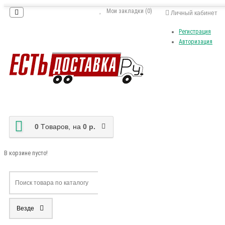
Мои закладки (0)
Личный кабинет
Регистрация
Авторизация
0
Tоваров,
на
0 р.
В корзине пусто!
Везде