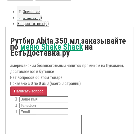
Описание
Отзывы (0)
Вопрос - ответ (0)
Рутбир Abita 350 мл заказывайте
по
меню Shake Shack
на
ЕстьДоставка.ру
американский безалкогольный напиток прямиком из Луизианы,
доставляется в бутылке
Нет вопросов об этом товаре.
Показано с 0 по 0 из 0 (всего 0 страниц)
Написать вопрос