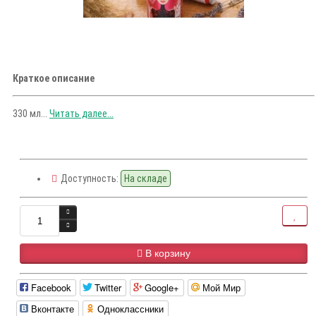
Краткое описание
330 мл...
Читать далее...
Доступность:
На складе
В корзину
Facebook
Twitter
Google+
Мой Мир
Вконтакте
Одноклассники