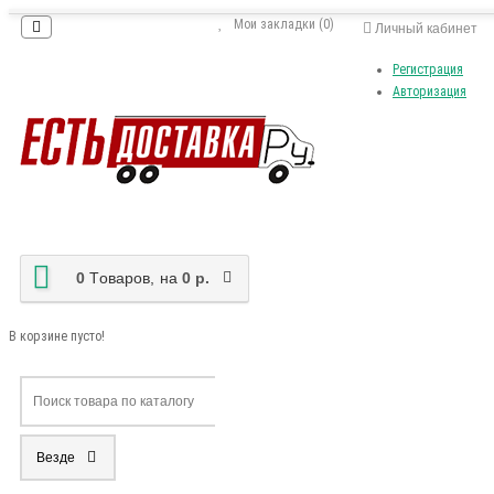
Мои закладки (0)
Личный кабинет
Регистрация
Авторизация
0
Tоваров,
на
0 р.
В корзине пусто!
Везде