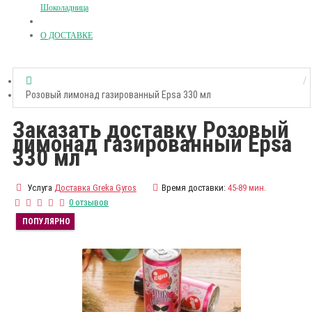
Шоколадница
О ДОСТАВКЕ
Розовый лимонад газированный Epsa 330 мл
Заказать доставку Розовый
лимонад газированный Epsa
330 мл
Услуга
Доставка Greka Gyros
Время доставки:
45-89 мин.
0 отзывов
ПОПУЛЯРНО