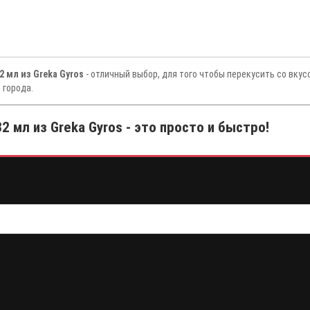
 мл из Greka Gyros
- отличный выбор, для того чтобы перекусить со вку
 города.
 мл из Greka Gyros - это просто и быстро!