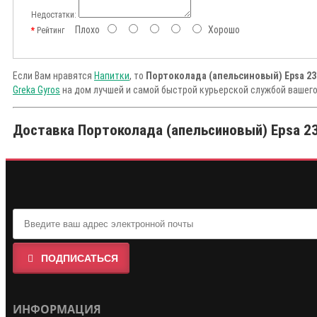
Недостатки:
Плохо
Хорошо
Рейтинг
Если Вам нравятся
Напитки
, то
Портоколада (апельсиновый) Epsa 232
Greka Gyros
на дом лучшей и самой быстрой курьерской службой вашего
Доставка Портоколада (апельсиновый) Epsa 232
ПОДПИСАТЬСЯ
ИНФОРМАЦИЯ