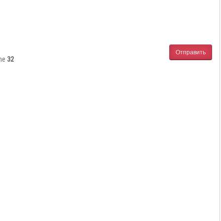
Отправить
ine
32