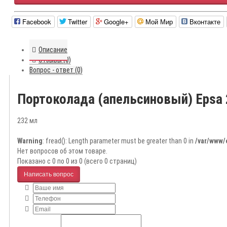
Facebook
Twitter
Google+
Мой Мир
Вконтакте
Описание
Отзывы (0)
Вопрос - ответ (0)
Портоколада (апельсиновый) Epsa
232 мл
Warning
: fread(): Length parameter must be greater than 0 in
/var/www/
Нет вопросов об этом товаре.
Показано с 0 по 0 из 0 (всего 0 страниц)
Написать вопрос