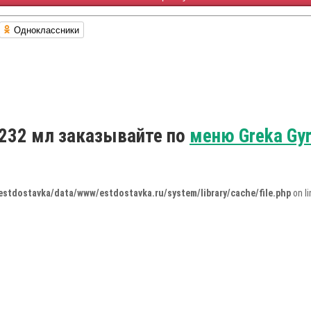
Одноклассники
 232 мл заказывайте по
меню Greka Gy
estdostavka/data/www/estdostavka.ru/system/library/cache/file.php
on l