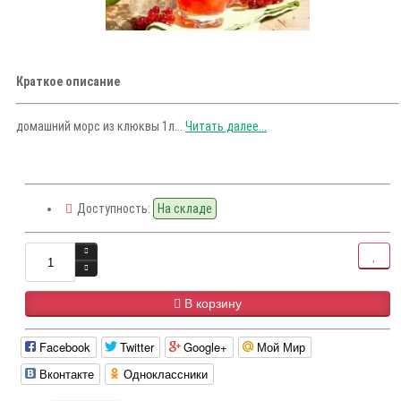
Краткое описание
домашний морс из клюквы 1л...
Читать далее...
Доступность:
На складе
В корзину
Facebook
Twitter
Google+
Мой Мир
Вконтакте
Одноклассники