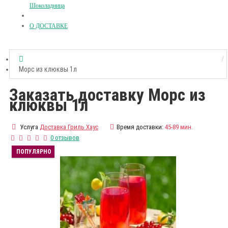
Шоколадница
О ДОСТАВКЕ
Морс из клюквы 1л
Заказать доставку Морс из
клюквы 1л
Услуга
Доставка Гриль Хаус
Время доставки:
45-89 мин.
0 отзывов
ПОПУЛЯРНО