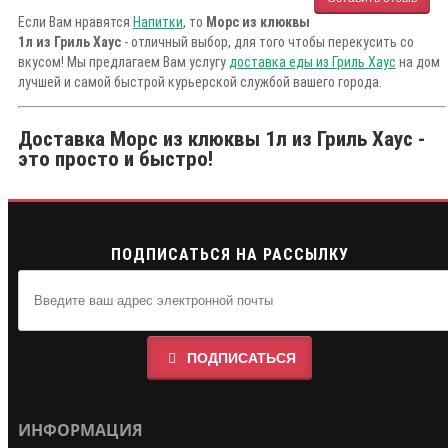
Если Вам нравятся
Напитки
, то
Морс из клюквы
1л из Гриль Хаус
- отличный выбор, для того чтобы перекусить со
вкусом! Мы предлагаем Вам услугу
доставка еды из Гриль Хаус
на дом
лучшей и самой быстрой курьерской службой вашего города.
Доставка Морс из клюквы 1л из Гриль Хаус -
это просто и быстро!
ПОДПИСАТЬСЯ НА РАССЫЛКУ
ПОДПИСАТЬСЯ
ИНФОРМАЦИЯ