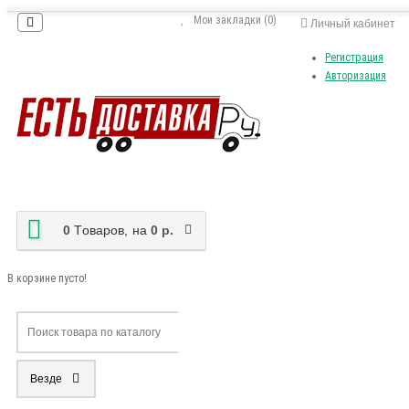
Мои закладки (0)
Личный кабинет
Регистрация
Авторизация
0
Tоваров,
на
0 р.
В корзине пусто!
Везде