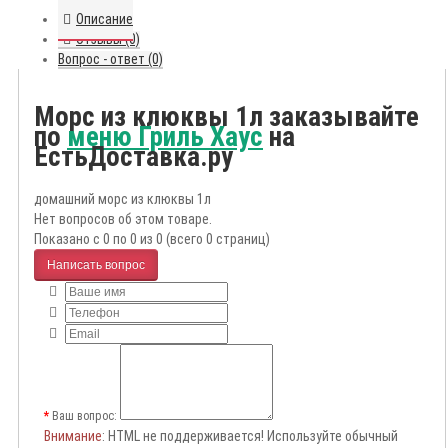
Описание
Отзывы (0)
Вопрос - ответ (0)
Морс из клюквы 1л заказывайте
по
меню Гриль Хаус
на
ЕстьДоставка.ру
домашний морс из клюквы 1л
Нет вопросов об этом товаре.
Показано с 0 по 0 из 0 (всего 0 страниц)
Написать вопрос
Ваш вопрос:
Внимание
: HTML не поддерживается! Используйте обычный